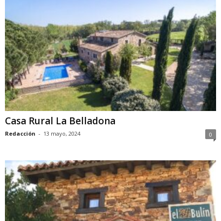
Casa Rural La Belladona
Redacción
-
13 mayo, 2024
0