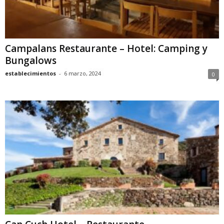
Campalans Restaurante – Hotel: Camping y
Bungalows
establecimientos
-
6 marzo, 2024
0