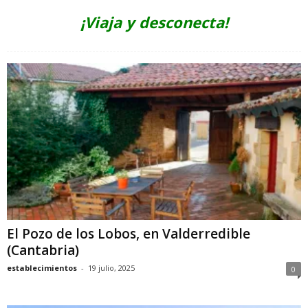
¡Viaja y desconecta!
El Pozo de los Lobos, en Valderredible
(Cantabria)
establecimientos
-
19 julio, 2025
0