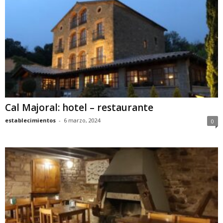
Cal Majoral: hotel – restaurante
establecimientos
-
6 marzo, 2024
0