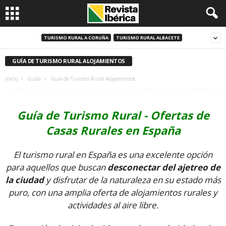
TURISMO RURAL A CORUÑA
TURISMO RURAL ALBACETE
GUÍA DE TURISMO RURAL ALOJAMIENTOS
Inicio
Guías
Guía de Turismo Rural Alojamientos
Guía de Turismo Rural - Ofertas de
Casas Rurales en España
El turismo rural en España es una excelente opción
para aquellos que buscan
desconectar del ajetreo de
la ciudad
y disfrutar de la naturaleza en su estado más
puro, con una amplia oferta de alojamientos rurales y
actividades al aire libre.