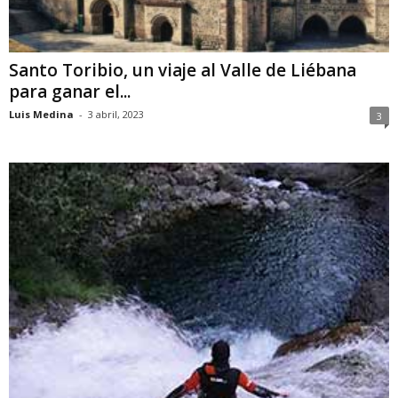
Santo Toribio, un viaje al Valle de Liébana
para ganar el...
Luis Medina
-
3 abril, 2023
3