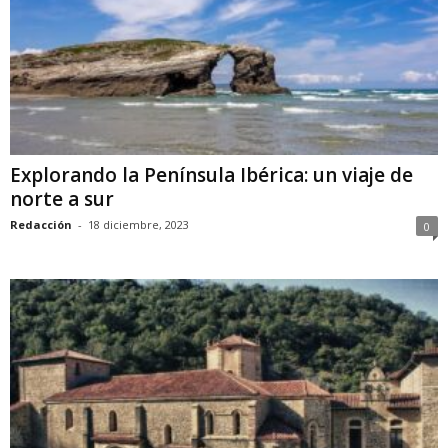
Explorando la Península Ibérica: un viaje de
norte a sur
Redacción
-
18 diciembre, 2023
0