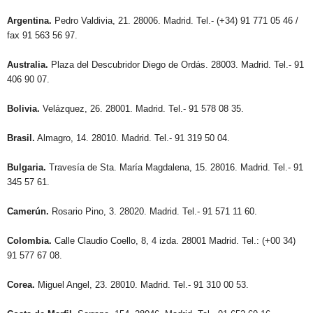
Argentina.
Pedro Valdivia, 21. 28006. Madrid. Tel.- (+34) 91 771 05 46 /
fax 91 563 56 97.
Australia.
Plaza del Descubridor Diego de Ordás. 28003. Madrid. Tel.- 91
406 90 07.
Bolivia.
Velázquez, 26. 28001. Madrid. Tel.- 91 578 08 35.
Brasil.
Almagro, 14. 28010. Madrid. Tel.- 91 319 50 04.
Bulgaria.
Travesía de Sta. María Magdalena, 15. 28016. Madrid. Tel.- 91
345 57 61.
Camerún.
Rosario Pino, 3. 28020. Madrid. Tel.- 91 571 11 60.
Colombia.
Calle Claudio Coello, 8, 4 izda. 28001 Madrid. Tel.: (+00 34)
91 577 67 08.
Corea.
Miguel Angel, 23. 28010. Madrid. Tel.- 91 310 00 53.