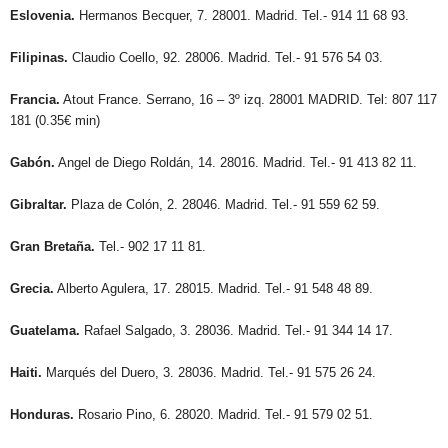
Eslovenia.
Hermanos Becquer, 7. 28001. Madrid. Tel.- 914 11 68 93.
Filipinas.
Claudio Coello, 92. 28006. Madrid. Tel.- 91 576 54 03.
Francia.
Atout France. Serrano, 16 – 3º izq. 28001 MADRID. Tel: 807 117
181 (0.35€ min)
Gabón.
Angel de Diego Roldán, 14. 28016. Madrid. Tel.- 91 413 82 11.
Gibraltar.
Plaza de Colón, 2. 28046. Madrid. Tel.- 91 559 62 59.
Gran Bretaña.
Tel.- 902 17 11 81.
Grecia.
Alberto Agulera, 17. 28015. Madrid. Tel.- 91 548 48 89.
Guatelama.
Rafael Salgado, 3. 28036. Madrid. Tel.- 91 344 14 17.
Haiti.
Marqués del Duero, 3. 28036. Madrid. Tel.- 91 575 26 24.
Honduras.
Rosario Pino, 6. 28020. Madrid. Tel.- 91 579 02 51.