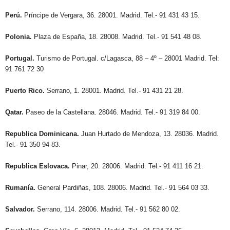
Perú.
Príncipe de Vergara, 36. 28001. Madrid. Tel.- 91 431 43 15.
Polonia.
Plaza de España, 18. 28008. Madrid. Tel.- 91 541 48 08.
Portugal.
Turismo de Portugal. c/Lagasca, 88 – 4º – 28001 Madrid. Tel:
91 761 72 30
Puerto Rico.
Serrano, 1. 28001. Madrid. Tel.- 91 431 21 28.
Qatar.
Paseo de la Castellana. 28046. Madrid. Tel.- 91 319 84 00.
Republica Dominicana.
Juan Hurtado de Mendoza, 13. 28036. Madrid.
Tel.- 91 350 94 83.
Republica Eslovaca.
Pinar, 20. 28006. Madrid. Tel.- 91 411 16 21.
Rumanía.
General Pardiñas, 108. 28006. Madrid. Tel.- 91 564 03 33.
Salvador.
Serrano, 114. 28006. Madrid. Tel.- 91 562 80 02.