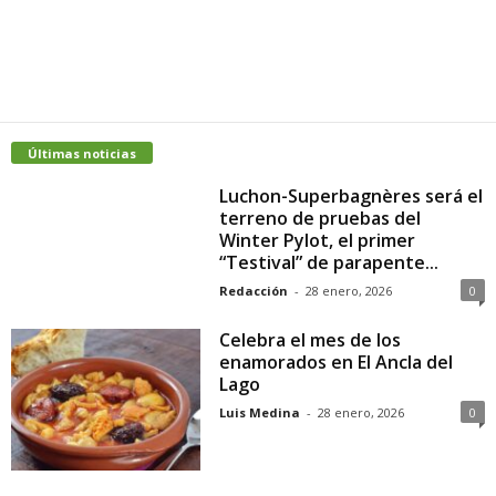
Últimas noticias
Luchon-Superbagnères será el
terreno de pruebas del
Winter Pylot, el primer
“Testival” de parapente...
Redacción
-
28 enero, 2026
0
Celebra el mes de los
enamorados en El Ancla del
Lago
Luis Medina
-
28 enero, 2026
0