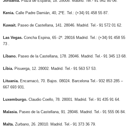
Jordania.
Plaza de España, 18. 28008. Madrid. Tel.- 91 542 80 06.
Kenia.
Calle Padre Damián, 40, 2ºE. Tel.: (+34) 91 458 55 87.
Kuwait.
Paseo de Castellana, 141. 28046. Madrid. Tel.- 91 572 01 62.
Las Vegas.
Concha Espina, 65 -2ª. 28016 Madrid. Tel.: (+34) 91 458 55
73 .
Líbano.
Paseo de la Castellana, 178. 28046. Madrid. Tel.- 91 345 13 68.
Líbia.
Pisuerga, 12. 28002. Madrid. Tel.- 91 563 57 53.
Lituania.
Encarnacó, 70. Bajos. 08024. Barcelona Tel.- 932 853 285 –
667 693 931.
Luxemburgo.
Claudio Coello, 78. 28001. Madrid. Tel.- 91 435 91 64.
Malasia.
Paseo de la Castellana, 91. 28046. Madrid. Tel.- 91 555 06 84.
Malta.
Zurbano, 26. 28010. Madrid. Tel.- 91 373 36 79.