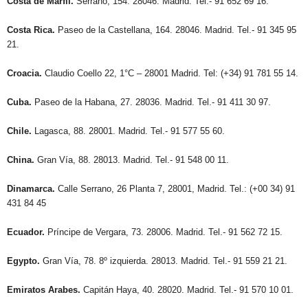
Costa de Marfil.
Serrano, 154. 28046. Madrid. Tel.- 91 652 69 16.
Costa Rica.
Paseo de la Castellana, 164. 28046. Madrid. Tel.- 91 345 95
21.
Croacia.
Claudio Coello 22, 1°C – 28001 Madrid. Tel: (+34) 91 781 55 14.
Cuba.
Paseo de la Habana, 27. 28036. Madrid. Tel.- 91 411 30 97.
Chile.
Lagasca, 88. 28001. Madrid. Tel.- 91 577 55 60.
China.
Gran Vía, 88. 28013. Madrid. Tel.- 91 548 00 11.
Dinamarca.
Calle Serrano, 26 Planta 7, 28001, Madrid. Tel.: (+00 34) 91
431 84 45
Ecuador.
Príncipe de Vergara, 73. 28006. Madrid. Tel.- 91 562 72 15.
Egypto.
Gran Vía, 78. 8º izquierda. 28013. Madrid. Tel.- 91 559 21 21.
Emiratos Arabes.
Capitán Haya, 40. 28020. Madrid. Tel.- 91 570 10 01.