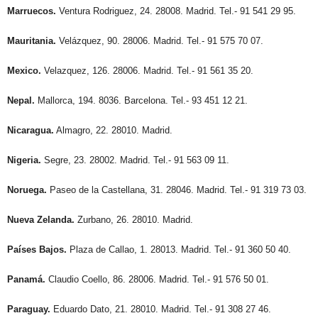
Marruecos.
Ventura Rodriguez, 24. 28008. Madrid. Tel.- 91 541 29 95.
Mauritania.
Velázquez, 90. 28006. Madrid. Tel.- 91 575 70 07.
Mexico.
Velazquez, 126. 28006. Madrid. Tel.- 91 561 35 20.
Nepal.
Mallorca, 194. 8036. Barcelona. Tel.- 93 451 12 21.
Nicaragua.
Almagro, 22. 28010. Madrid.
Nigeria.
Segre, 23. 28002. Madrid. Tel.- 91 563 09 11.
Noruega.
Paseo de la Castellana, 31. 28046. Madrid. Tel.- 91 319 73 03.
Nueva Zelanda.
Zurbano, 26. 28010. Madrid.
Países Bajos.
Plaza de Callao, 1. 28013. Madrid. Tel.- 91 360 50 40.
Panamá.
Claudio Coello, 86. 28006. Madrid. Tel.- 91 576 50 01.
Paraguay.
Eduardo Dato, 21. 28010. Madrid. Tel.- 91 308 27 46.