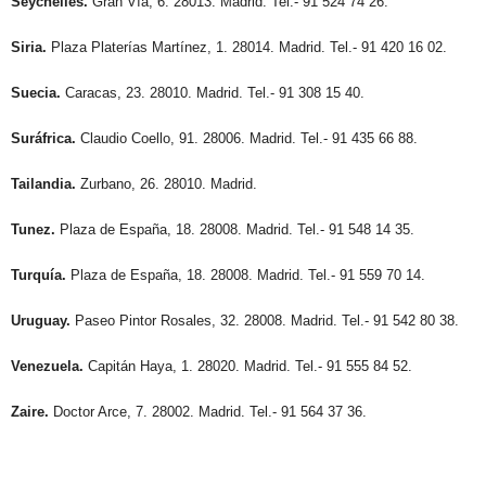
Seychelles.
Gran Vía, 6. 28013. Madrid. Tel.- 91 524 74 26.
Siria.
Plaza Platerías Martínez, 1. 28014. Madrid. Tel.- 91 420 16 02.
Suecia.
Caracas, 23. 28010. Madrid. Tel.- 91 308 15 40.
Suráfrica.
Claudio Coello, 91. 28006. Madrid. Tel.- 91 435 66 88.
Tailandia.
Zurbano, 26. 28010. Madrid.
Tunez.
Plaza de España, 18. 28008. Madrid. Tel.- 91 548 14 35.
Turquía.
Plaza de España, 18. 28008. Madrid. Tel.- 91 559 70 14.
Uruguay.
Paseo Pintor Rosales, 32. 28008. Madrid. Tel.- 91 542 80 38.
Venezuela.
Capitán Haya, 1. 28020. Madrid. Tel.- 91 555 84 52.
Zaire.
Doctor Arce, 7. 28002. Madrid. Tel.- 91 564 37 36.