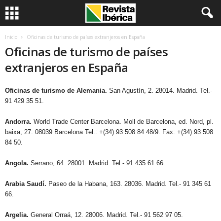
Inicio
Oficinas de turismo de países extranjeros en España
Oficinas de turismo de países
extranjeros en España
Oficinas de turismo de Alemania.
San Agustín, 2. 28014. Madrid. Tel.-
91 429 35 51.
Andorra.
World Trade Center Barcelona. Moll de Barcelona, ed. Nord, pl.
baixa, 27. 08039 Barcelona Tel.: +(34) 93 508 84 48/9. Fax: +(34) 93 508
84 50.
Angola.
Serrano, 64. 28001. Madrid. Tel.- 91 435 61 66.
Arabia Saudí.
Paseo de la Habana, 163. 28036. Madrid. Tel.- 91 345 61
66.
Argelia.
General Orraá, 12. 28006. Madrid. Tel.- 91 562 97 05.