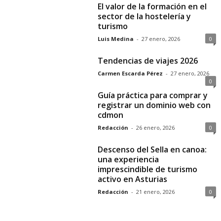
El valor de la formación en el
sector de la hostelería y
turismo
Luis Medina
-
27 enero, 2026
0
Tendencias de viajes 2026
Carmen Escarda Pérez
-
27 enero, 2026
0
Guía práctica para comprar y
registrar un dominio web con
cdmon
Redacción
-
26 enero, 2026
0
Descenso del Sella en canoa:
una experiencia
imprescindible de turismo
activo en Asturias
Redacción
-
21 enero, 2026
0