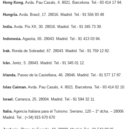
Hong Kong.
Avda. Pau Casals, 4. 8021. Barcelona. Tel.- 93 414 17 94.
Hungría.
Avda. Brasil, 17. 28016. Madrid. Tel.- 91 556 93 48
India.
Avda. Pio XII, 30. 28016. Madrid. Tel.- 91 345 73 39.
Indonesia.
Agastia, 65. 28043. Madrid. Tel.- 91 413 03 94.
Irak.
Ronda de Sobradiel, 67. 28043. Madrid. Tel.- 91 759 12 82.
Irán.
Jeréz, 5. 28043. Madrid. Tel.- 91 345 01 12.
Irlanda.
Paseo de la Castellana, 46. 28046. Madrid. Tel.- 91 577 17 87.
Islas Caiman.
Avda. Pau Casals, 4. 8021. Barcelona. Tel.- 93 414 02 10.
Israel.
Carranza, 25. 28004. Madrid. Tel.- 91 594 32 11.
Italia.
Agencia Italiana para el Turismo. Serrano, 120 – 1º dcha. – 28006
Madrid. Tel.: (+34) 915 670 670