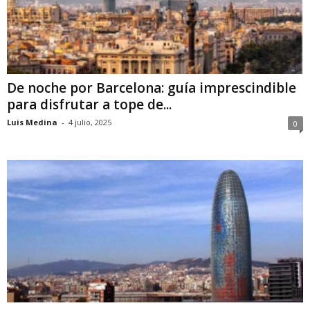
De noche por Barcelona: guía imprescindible
para disfrutar a tope de...
Luis Medina
-
4 julio, 2025
0