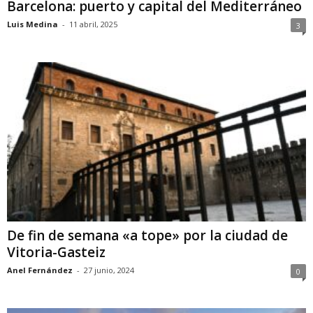
Barcelona: puerto y capital del Mediterráneo
Luis Medina
-
11 abril, 2025
3
De fin de semana «a tope» por la ciudad de
Vitoria-Gasteiz
Anel Fernández
-
27 junio, 2024
0