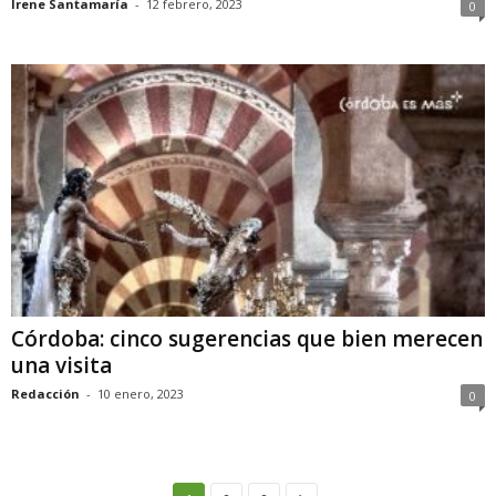
Irene Santamaría
-
12 febrero, 2023
0
Córdoba: cinco sugerencias que bien merecen
una visita
Redacción
-
10 enero, 2023
0