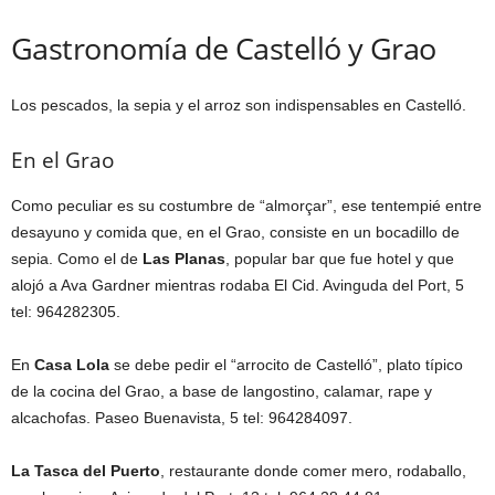
Gastronomía de Castelló y Grao
Los pescados, la sepia y el arroz son indispensables en Castelló.
En el Grao
Como peculiar es su costumbre de “almorçar”, ese tentempié entre
desayuno y comida que, en el Grao, consiste en un bocadillo de
sepia. Como el de
Las Planas
, popular bar que fue hotel y que
alojó a Ava Gardner mientras rodaba El Cid. Avinguda del Port, 5
tel: 964282305.
En
Casa Lola
se debe pedir el “arrocito de Castelló”, plato típico
de la cocina del Grao, a base de langostino, calamar, rape y
alcachofas. Paseo Buenavista, 5 tel: 964284097.
La Tasca del Puerto
, restaurante donde comer mero, rodaballo,