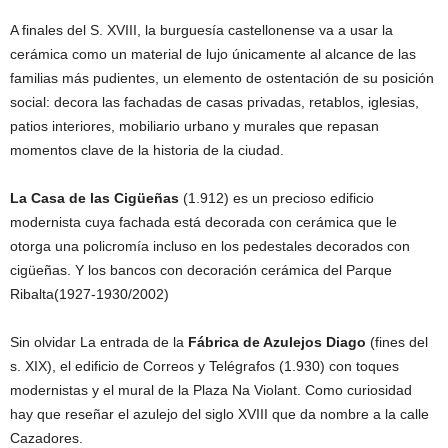
A finales del S. XVIII, la burguesía castellonense va a usar la
cerámica como un material de lujo únicamente al alcance de las
familias más pudientes, un elemento de ostentación de su posición
social: decora las fachadas de casas privadas, retablos, iglesias,
patios interiores, mobiliario urbano y murales que repasan
momentos clave de la historia de la ciudad.
La Casa de las Cigüeñas
(1.912) es un precioso edificio
modernista cuya fachada está decorada con cerámica que le
otorga una policromía incluso en los pedestales decorados con
cigüeñas. Y los bancos con decoración cerámica del Parque
Ribalta(1927-1930/2002)
Sin olvidar La entrada de la
Fábrica de Azulejos Diago
(fines del
s. XIX), el edificio de Correos y Telégrafos (1.930) con toques
modernistas y el mural de la Plaza Na Violant. Como curiosidad
hay que reseñar el azulejo del siglo XVIII que da nombre a la calle
Cazadores.