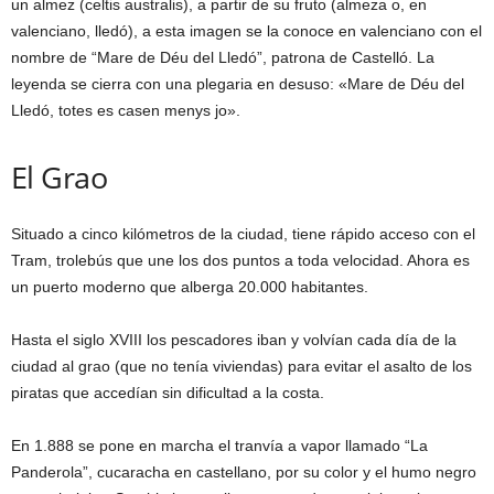
un almez (celtis australis), a partir de su fruto (almeza o, en
valenciano, lledó), a esta imagen se la conoce en valenciano con el
nombre de “Mare de Déu del Lledó”, patrona de Castelló. La
leyenda se cierra con una plegaria en desuso: «Mare de Déu del
Lledó, totes es casen menys jo».
El Grao
Situado a cinco kilómetros de la ciudad, tiene rápido acceso con el
Tram, trolebús que une los dos puntos a toda velocidad. Ahora es
un puerto moderno que alberga 20.000 habitantes.
Hasta el siglo XVIII los pescadores iban y volvían cada día de la
ciudad al grao (que no tenía viviendas) para evitar el asalto de los
piratas que accedían sin dificultad a la costa.
En 1.888 se pone en marcha el tranvía a vapor llamado “La
Panderola”, cucaracha en castellano, por su color y el humo negro