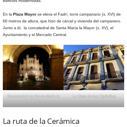
edificios modernistas.
En la
Plaza Mayor
se eleva el Fadrí, torre campanario (s. XVI) de
60 metros de altura, que hizo de cárcel y vivienda del campanero.
Junto a él, la concatedral de Santa María la Mayor (s. XV), el
Ayuntamiento y el Mercado Central.
Concatedral de Santa María la
La Casa de las Cigüeñas
Mayor
La ruta de la Cerámica