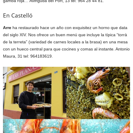
gamba roja… Avinguda del Port, 13 tel: 964 28 44 81.
En Castelló
Arre
ha restaurado hace un año con exquisitez un horno que data
del siglo XIV. Nos ofrece un buen menú que incluye la típica “torrà
de la terreta” (variedad de carnes locales a la brasa) en una mesa
con un hueco central para que cocines y comas al instante. Antonio
Maura, 31 tel: 964183619.