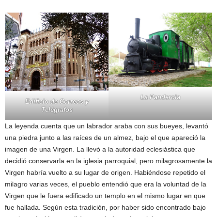
La Panderola
Edificio de Correos y
Telégrafos
La leyenda cuenta que un labrador araba con sus bueyes, levantó
una piedra junto a las raíces de un almez, bajo el que apareció la
imagen de una Virgen. La llevó a la autoridad eclesiástica que
decidió conservarla en la iglesia parroquial, pero milagrosamente la
Virgen habría vuelto a su lugar de origen. Habiéndose repetido el
milagro varias veces, el pueblo entendió que era la voluntad de la
Virgen que le fuera edificado un templo en el mismo lugar en que
fue hallada. Según esta tradición, por haber sido encontrado bajo