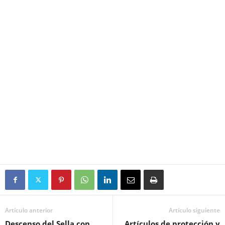
Artículo anterior
Artículo siguiente
Descenso del Sella con
Artículos de protección y