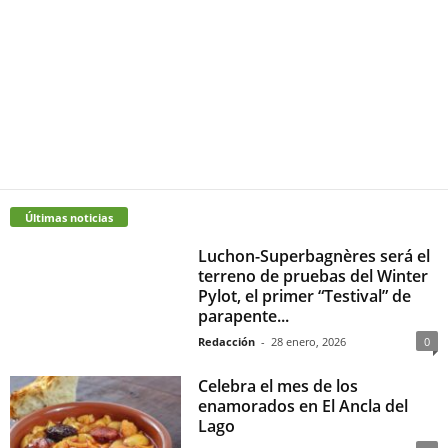
Últimas noticias
Luchon-Superbagnères será el
terreno de pruebas del Winter
Pylot, el primer “Testival” de
parapente...
Redacción
-
28 enero, 2026
0
Celebra el mes de los
enamorados en El Ancla del
Lago