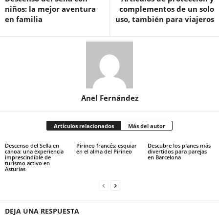
niños: la mejor aventura
complementos de un solo
en familia
uso, también para viajeros
Anel Fernández
Artículos relacionados
Más del autor
Descenso del Sella en
Pirineo francés: esquiar
Descubre los planes más
canoa: una experiencia
en el alma del Pirineo
divertidos para parejas
imprescindible de
en Barcelona
turismo activo en
Asturias
DEJA UNA RESPUESTA