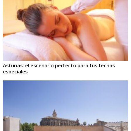
Asturias: el escenario perfecto para tus fechas
especiales