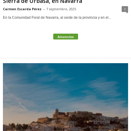
Sierra de Urbasa, en Navarra
Carmen Escarda Pérez
-
7 septiembre, 2025
1
En la Comunidad Foral de Navarra, al oeste de la provincia y en el...
Anuncios