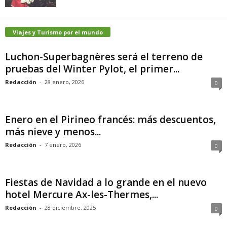
Viajes y Turismo por el mundo
Luchon-Superbagnères será el terreno de
pruebas del Winter Pylot, el primer...
Redacción
-
28 enero, 2026
0
Enero en el Pirineo francés: más descuentos,
más nieve y menos...
Redacción
-
7 enero, 2026
0
Fiestas de Navidad a lo grande en el nuevo
hotel Mercure Ax-les-Thermes,...
Redacción
-
28 diciembre, 2025
0