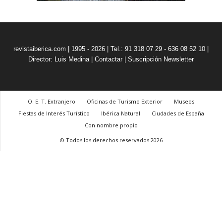
revistaiberica.com | 1995 - 2026 | Tel.: 91 318 07 29 - 636 08 52 10 |
Director: Luis Medina
|
Contactar
|
Suscripción Newsletter
O. E. T. Extranjero
Oficinas de Turismo Exterior
Museos
Fiestas de Interés Turístico
Ibérica Natural
Ciudades de España
Con nombre propio
© Todos los derechos reservados 2026