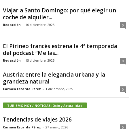
Viajar a Santo Domingo: por qué elegir un
coche de alquiler...
Redacción
-
16 diciembre, 2025
0
El Pirineo francés estrena la 4ª temporada
del podcast “Me las...
Redacción
-
15 diciembre, 2025
0
Austria: entre la elegancia urbana y la
grandeza natural
Carmen Escarda Pérez
-
1 diciembre, 2025
0
TURISMO HOY / NOTICIAS: Ocio y Actualidad
Tendencias de viajes 2026
Carmen Escarda Pérez
-
27 enero, 2026
0