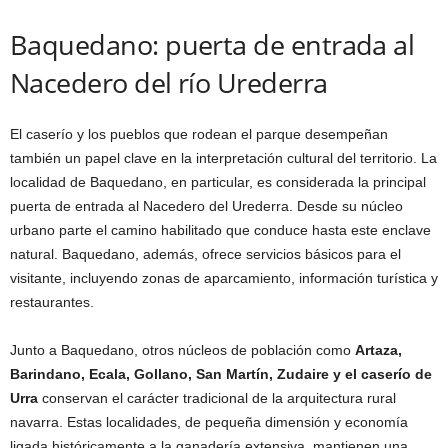
Baquedano: puerta de entrada al
Nacedero del río Urederra
El caserío y los pueblos que rodean el parque desempeñan
también un papel clave en la interpretación cultural del territorio. La
localidad de Baquedano, en particular, es considerada la principal
puerta de entrada al Nacedero del Urederra. Desde su núcleo
urbano parte el camino habilitado que conduce hasta este enclave
natural. Baquedano, además, ofrece servicios básicos para el
visitante, incluyendo zonas de aparcamiento, información turística y
restaurantes.
Junto a Baquedano, otros núcleos de población como
Artaza,
Barindano, Ecala, Gollano, San Martín, Zudaire y el caserío de
Urra
conservan el carácter tradicional de la arquitectura rural
navarra. Estas localidades, de pequeña dimensión y economía
ligada históricamente a la ganadería extensiva, mantienen una