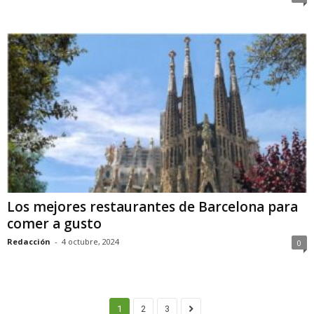
Los mejores restaurantes de Barcelona para
comer a gusto
Redacción
-
4 octubre, 2024
0
1
2
3