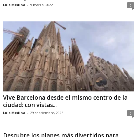
Luis Medina
-
9 marzo, 2022
0
Vive Barcelona desde el mismo centro de la
ciudad: con vistas...
Luis Medina
-
29 septiembre, 2025
0
Descubre los planes más divertidos para