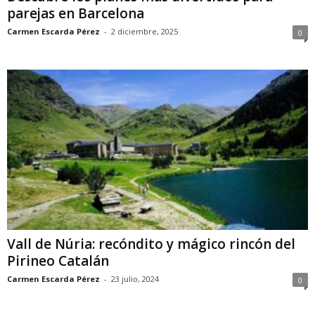
parejas en Barcelona
Carmen Escarda Pérez
-
2 diciembre, 2025
0
Vall de Núria: recóndito y mágico rincón del
Pirineo Catalán
Carmen Escarda Pérez
-
23 julio, 2024
0