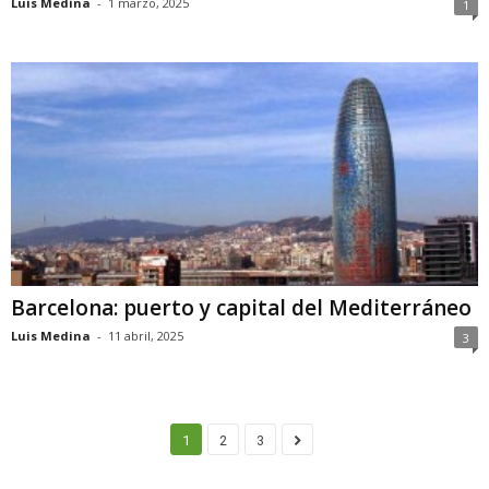
Luis Medina
-
1 marzo, 2025
1
Barcelona: puerto y capital del Mediterráneo
Luis Medina
-
11 abril, 2025
3
1
2
3