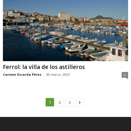
Ferrol: la villa de los astilleros
Carmen Escarda Pérez
-
30 marzo, 2023
0
1
2
3