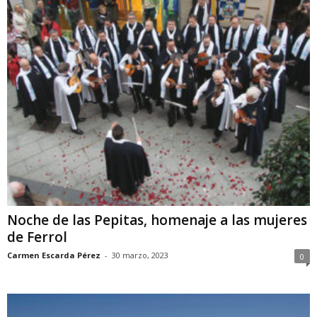
Noche de las Pepitas, homenaje a las mujeres
de Ferrol
Carmen Escarda Pérez
-
30 marzo, 2023
0