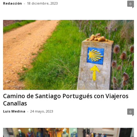
Redacción
-
18 diciembre, 2023
0
Camino de Santiago Portugués con Viajeros
Canallas
Luis Medina
-
24 mayo, 2023
0