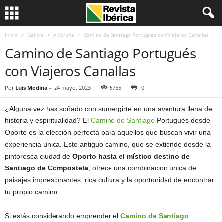
Inicio
Galicia
A Coruña
Camino de Santiago Portugués con Viajeros Canallas
Camino de Santiago Portugués
con Viajeros Canallas
Por
Luis Medina
-
24 mayo, 2023
5755
0
¿Alguna vez has soñado con sumergirte en una aventura llena de
historia y espiritualidad? El
Camino de Santiago
Portugués desde
Oporto es la elección perfecta para aquellos que buscan vivir una
experiencia única. Este antiguo camino, que se extiende desde la
pintoresca ciudad de
Oporto hasta el místico destino de
Santiago de Compostela
, ofrece una combinación única de
paisajes impresionantes, rica cultura y la oportunidad de encontrar
tu propio camino.
Si estás considerando emprender el
Camino de Santiago