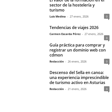
sector de la hostelería y
turismo
Luis Medina
-
27 enero, 2026
0
Tendencias de viajes 2026
Carmen Escarda Pérez
-
27 enero, 2026
0
Guía práctica para comprar y
registrar un dominio web con
cdmon
Redacción
-
26 enero, 2026
0
Descenso del Sella en canoa:
una experiencia imprescindible
de turismo activo en Asturias
Redacción
-
21 enero, 2026
0