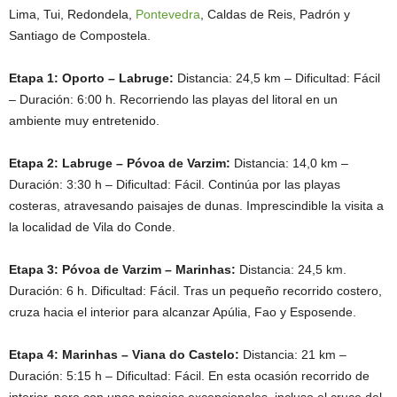
Lima, Tui, Redondela,
Pontevedra
, Caldas de Reis, Padrón y
Santiago de Compostela.
Etapa 1: Oporto – Labruge:
Distancia: 24,5 km – Dificultad: Fácil
– Duración: 6:00 h. Recorriendo las playas del litoral en un
ambiente muy entretenido.
Etapa 2: Labruge – Póvoa de Varzim:
Distancia: 14,0 km –
Duración: 3:30 h – Dificultad: Fácil. Continúa por las playas
costeras, atravesando paisajes de dunas. Imprescindible la visita a
la localidad de Vila do Conde.
Etapa 3: Póvoa de Varzim – Marinhas:
Distancia: 24,5 km.
Duración: 6 h. Dificultad: Fácil. Tras un pequeño recorrido costero,
cruza hacia el interior para alcanzar Apúlia, Fao y Esposende.
Etapa 4: Marinhas – Viana do Castelo:
Distancia: 21 km –
Duración: 5:15 h – Dificultad: Fácil. En esta ocasión recorrido de
interior, pero con unos paisajes excepcionales, incluso el cruce del