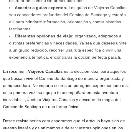
disfrutar del camino sin preocupaciones.
Acceder a guías expertos:
Los guías de Viajeros Canallas
son conocedores profundos del Camino de Santiago y estarán
allí para brindarte información, orientación y contar historias
fascinantes.
Diferentes opciones de viaje:
organizado, adaptados a
distintas preferencias y necesidades. Ya sea que desees unirte
a un grupo reducido, recorrer una ruta específica o vivir una
experiencia temática, encontrarás la opción perfecta para ti.
En resumen,
Viajeros Canallas
es la elección ideal para aquellos
que buscan vivir el Camino de Santiago de manera organizada y
enriquecedora. No importa si eres un peregrino experimentado o si
es tu primera vez, su equipo te acompañará en esta aventura
inolvidable. ¡Únete a Viajeros Canallas y descubre la magia del
Camino de Santiago de una forma única!
Desde revistaiberica.com esperamos que el artículo haya sido de
vuestro interés y os animamos a dejar vuestras opiniones en los