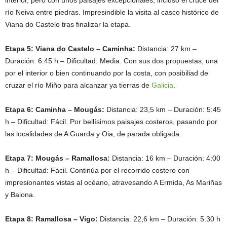
río Neiva entre piedras. Impresindible la visita al casco histórico de
Viana do Castelo tras finalizar la etapa.
Etapa 5: Viana do Castelo – Caminha:
Distancia: 27 km –
Duración: 6:45 h – Dificultad: Media. Con sus dos propuestas, una
por el interior o bien continuando por la costa, con posibiliad de
cruzar el río Miño para alcanzar ya tierras de
Galicia
.
Etapa 6: Caminha – Mougás:
Distancia: 23,5 km – Duración: 5:45
h – Dificultad: Fácil. Por bellísimos paisajes costeros, pasando por
las localidades de A Guarda y Oia, de parada obligada.
Etapa 7: Mougás – Ramallosa:
Distancia: 16 km – Duración: 4:00
h – Dificultad: Fácil. Continúa por el recorrido costero con
impresionantes vistas al océano, atravesando A Ermida, As Mariñas
y Baiona.
Etapa 8: Ramallosa – Vigo:
Distancia: 22,6 km – Duración: 5:30 h