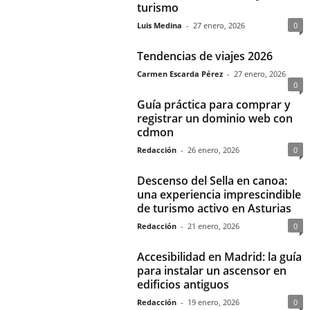
turismo
Luis Medina
-
27 enero, 2026
0
Tendencias de viajes 2026
Carmen Escarda Pérez
-
27 enero, 2026
0
Guía práctica para comprar y
registrar un dominio web con
cdmon
Redacción
-
26 enero, 2026
0
Descenso del Sella en canoa:
una experiencia imprescindible
de turismo activo en Asturias
Redacción
-
21 enero, 2026
0
Accesibilidad en Madrid: la guía
para instalar un ascensor en
edificios antiguos
Redacción
-
19 enero, 2026
0