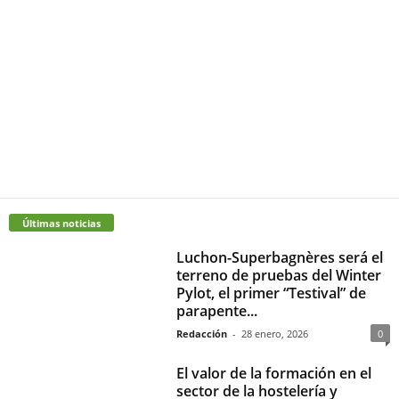
Últimas noticias
Luchon-Superbagnères será el
terreno de pruebas del Winter
Pylot, el primer “Testival” de
parapente...
Redacción
-
28 enero, 2026
0
El valor de la formación en el
sector de la hostelería y