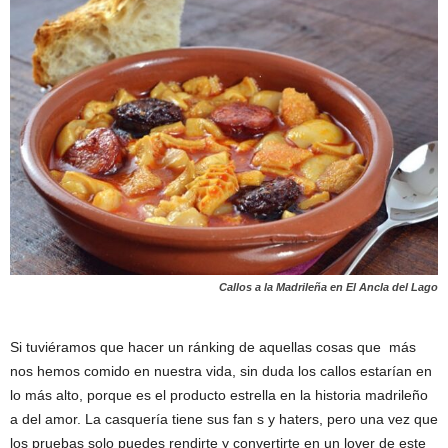
Callos a la Madrileña en El Ancla del Lago
Si tuviéramos que hacer un ránking de aquellas cosas que más
nos hemos comido en nuestra vida, sin duda los callos estarían en
lo más alto, porque es el producto estrella en la historia madrileño
a del amor. La casquería tiene sus fan s y haters, pero una vez que
los pruebas solo puedes rendirte y convertirte en un lover de este