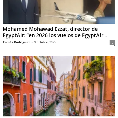
Mohamed Mohawad Ezzat, director de
EgyptAir: “en 2026 los vuelos de EgyptAir...
Tomás Rodríguez
-
9 octubre, 2025
0