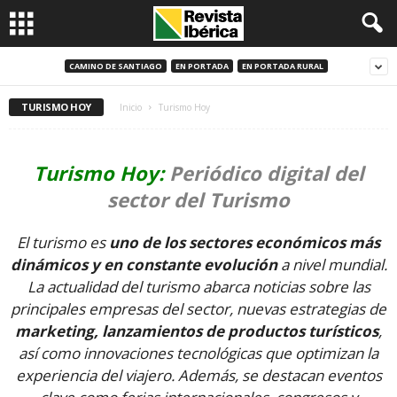
CAMINO DE SANTIAGO
EN PORTADA
EN PORTADA RURAL
TURISMO HOY
Inicio
Turismo Hoy
Turismo Hoy:
Periódico digital del
sector del Turismo
El turismo es
uno de los sectores económicos más
dinámicos y en constante evolución
a nivel mundial.
La actualidad del turismo abarca noticias sobre las
principales empresas del sector, nuevas estrategias de
marketing, lanzamientos de productos turísticos
,
así como innovaciones tecnológicas que optimizan la
experiencia del viajero. Además, se destacan eventos