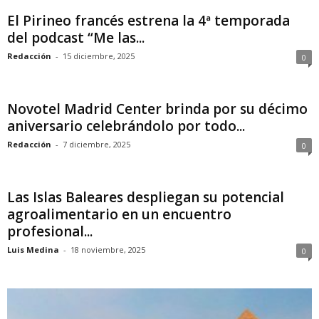
El Pirineo francés estrena la 4ª temporada
del podcast “Me las...
Redacción
-
15 diciembre, 2025
0
Novotel Madrid Center brinda por su décimo
aniversario celebrándolo por todo...
Redacción
-
7 diciembre, 2025
0
Las Islas Baleares despliegan su potencial
agroalimentario en un encuentro
profesional...
Luis Medina
-
18 noviembre, 2025
0