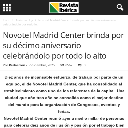
Inicio
Turismo Hoy
Novotel Madrid Center brinda por su décimo aniversario
celebrándolo por todo lo...
Novotel Madrid Center brinda por
su décimo aniversario
celebrándolo por todo lo alto
Por
Redacción
-
7 diciembre, 2025
8567
0
Diez años de incansable esfuerzo, de trabajo por parte de un
equipo, el de Novotel Madrid Center, que ha consolidado al
establecimiento como uno de los referentes de la capital. Una
ciudad que año tras año se consolida como el mejor destino
del mundo para la organización de Congresos, eventos y
ferias.
Novotel Madrid Center reunió ayer a medio millar de personas
para celebrar diez años de ilusión y pasión por el trabajo bien