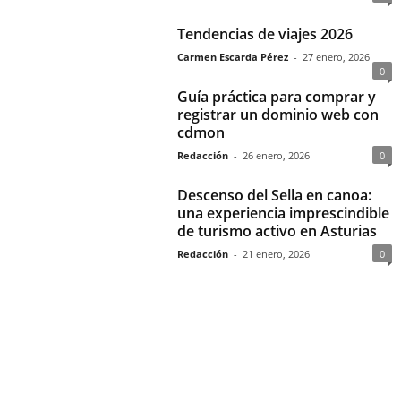
Tendencias de viajes 2026
Carmen Escarda Pérez
-
27 enero, 2026
0
Guía práctica para comprar y
registrar un dominio web con
cdmon
Redacción
-
26 enero, 2026
0
Descenso del Sella en canoa:
una experiencia imprescindible
de turismo activo en Asturias
Redacción
-
21 enero, 2026
0