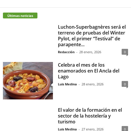
Últimas noticias
Luchon-Superbagnères será el
terreno de pruebas del Winter
Pylot, el primer “Testival” de
parapente...
Redacción
-
28 enero, 2026
0
Celebra el mes de los
enamorados en El Ancla del
Lago
Luis Medina
-
28 enero, 2026
0
El valor de la formación en el
sector de la hostelería y
turismo
Luis Medina
-
27 enero, 2026
0