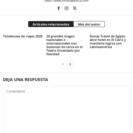
https://www.revistaiberica.com
Artículos relacionados
Más del autor
Tendencias de viajes 2026
20 grandes magos
Dunas Travel de Egipto
nacionales e
abre hotel en El Cairo y
internacionales nos
mantiene logros con
ilusionan de cerca en el
Latinoamérica
Teatro Encantado por
Navidad
DEJA UNA RESPUESTA