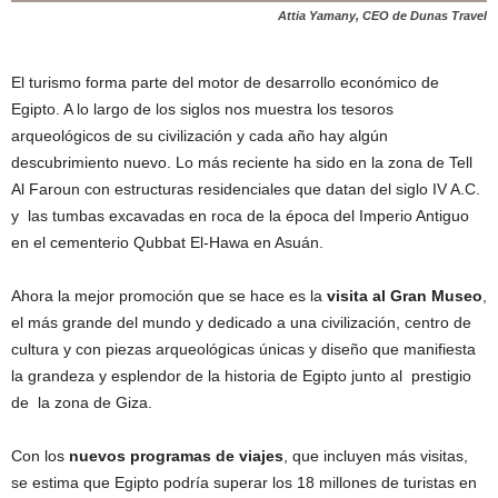
Attia Yamany, CEO de Dunas Travel
El turismo forma parte del motor de desarrollo económico de
Egipto. A lo largo de los siglos nos muestra los tesoros
arqueológicos de su civilización y cada año hay algún
descubrimiento nuevo. Lo más reciente ha sido en la zona de Tell
Al Faroun con estructuras residenciales que datan del siglo IV A.C.
y las tumbas excavadas en roca de la época del Imperio Antiguo
en el cementerio Qubbat El-Hawa en Asuán.
Ahora la mejor promoción que se hace es la
visita al Gran Museo
,
el más grande del mundo y dedicado a una civilización, centro de
cultura y con piezas arqueológicas únicas y diseño que manifiesta
la grandeza y esplendor de la historia de Egipto junto al prestigio
de la zona de Giza.
Con los
nuevos programas de viajes
, que incluyen más visitas,
se estima que Egipto podría superar los 18 millones de turistas en