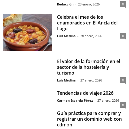
Redacción
-
28 enero, 2026
0
Celebra el mes de los
enamorados en El Ancla del
Lago
Luis Medina
-
28 enero, 2026
0
El valor de la formación en el
sector de la hostelería y
turismo
Luis Medina
-
27 enero, 2026
0
Tendencias de viajes 2026
Carmen Escarda Pérez
-
27 enero, 2026
0
Guía práctica para comprar y
registrar un dominio web con
cdmon