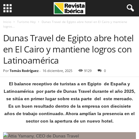
Inicio
Turismo Hoy
Dunas Travel de Egipto abre hotel en El Cairo y mantiene
logros...
Dunas Travel de Egipto abre hotel
en El Cairo y mantiene logros con
Latinoamérica
Por
Tomás Rodríguez
-
16 diciembre, 2025
9129
0
El balance receptivo de turistas a en Egipto de España y
Latinoamérica por parte de Dunas Travel durante el año 2025,
se sitúa en primer lugar sobre esta parte del este mercado.
Es un buen resultado dentro de la empresa con diecisiete
años de trabajo continuado. Ahora amplían la presencia en el
sector con la apertura de un nuevo hotel.