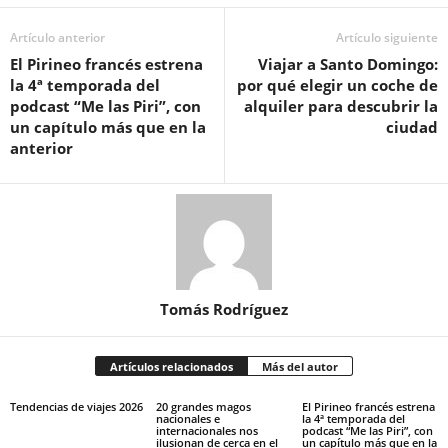
Artículo anterior
Artículo siguiente
El Pirineo francés estrena
Viajar a Santo Domingo:
la 4ª temporada del
por qué elegir un coche de
podcast “Me las Piri”, con
alquiler para descubrir la
un capítulo más que en la
ciudad
anterior
Tomás Rodríguez
Artículos relacionados
Más del autor
Tendencias de viajes 2026
20 grandes magos
El Pirineo francés estrena
nacionales e
la 4ª temporada del
internacionales nos
podcast “Me las Piri”, con
ilusionan de cerca en el
un capítulo más que en la