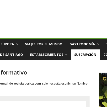
 EUROPA
VIAJES POR EL MUNDO
GASTRONOMÍA
DE SANTIAGO
ESTABLECIMIENTOS
SUSCRIPCIÓN
C
informativo
 email de revistaiberica.com
solo necesita escribir su Nombre