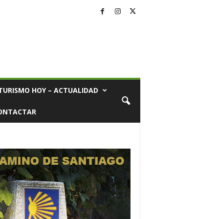
TURISMO HOY – ACTUALIDAD
ONTACTAR