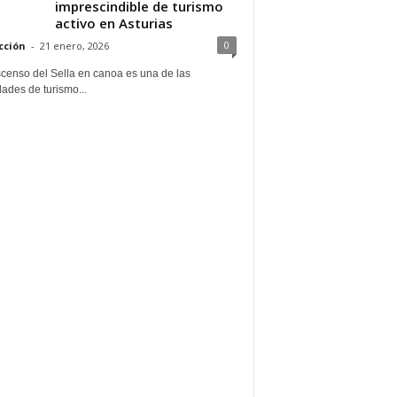
imprescindible de turismo
activo en Asturias
0
cción
-
21 enero, 2026
scenso del Sella en canoa es una de las
dades de turismo...