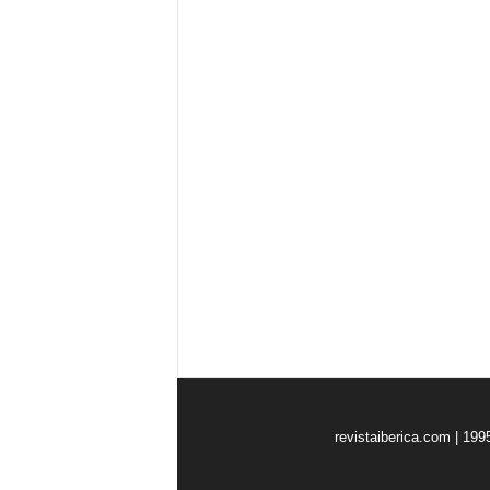
revistaiberica.com | 199