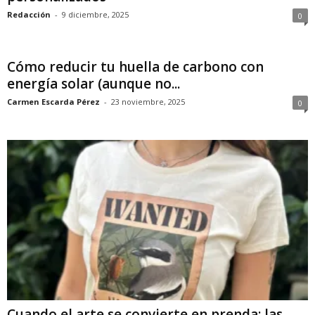
Redacción
-
9 diciembre, 2025
0
Cómo reducir tu huella de carbono con
energía solar (aunque no...
Carmen Escarda Pérez
-
23 noviembre, 2025
0
Cuando el arte se convierte en prenda: las