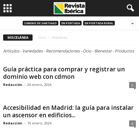
CAMINO DE SANTIAGO
EN PORTADA
EN PORTADA RURAL
MISCELÁNEA
Inicio
Miscelánea
Artículos - Variedades - Recomendaciones - Ocio - Bienestar - Productos
Guía práctica para comprar y registrar un
dominio web con cdmon
Redacción
-
26 enero, 2026
0
Accesibilidad en Madrid: la guía para instalar
un ascensor en edificios...
Redacción
-
19 enero, 2026
0