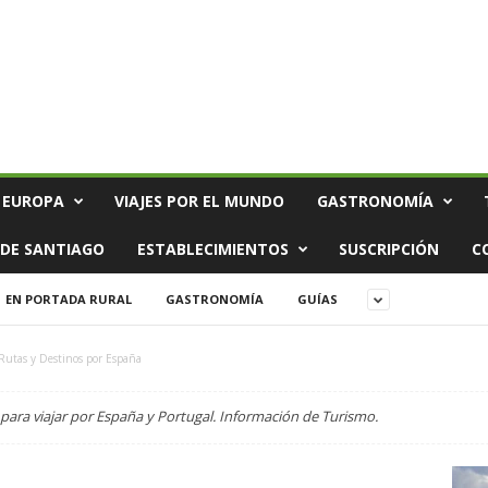
 EUROPA
VIAJES POR EL MUNDO
GASTRONOMÍA
DE SANTIAGO
ESTABLECIMIENTOS
SUSCRIPCIÓN
C
EN PORTADA RURAL
GASTRONOMÍA
GUÍAS
Rutas y Destinos por España
s para viajar por España y Portugal. Información de Turismo.