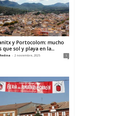
anitx y Portocolom: mucho
 que sol y playa en la...
Medina
-
2 noviembre, 2025
1