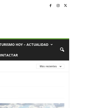
TURISMO HOY – ACTUALIDAD
ONTACTAR
Más recientes