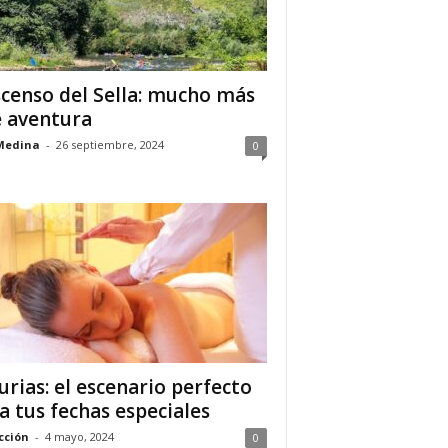
censo del Sella: mucho más
 aventura
Medina
-
26 septiembre, 2024
0
urias: el escenario perfecto
a tus fechas especiales
cción
-
4 mayo, 2024
0