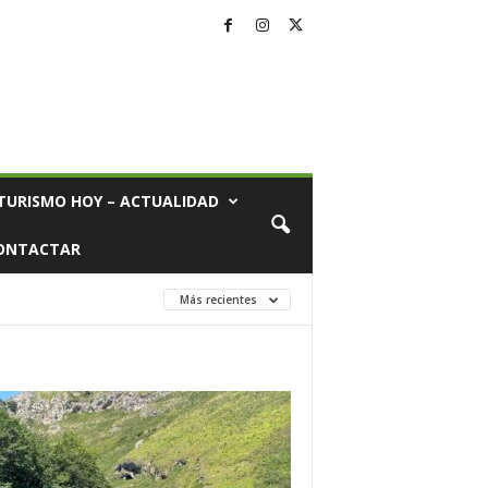
TURISMO HOY – ACTUALIDAD
ONTACTAR
Más recientes