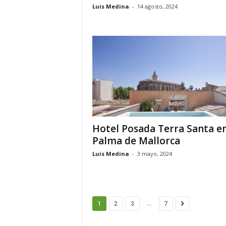
Luis Medina
-
14 agosto, 2024
Hotel Posada Terra Santa e
Palma de Mallorca
Luis Medina
-
3 mayo, 2024
...
1
2
3
7