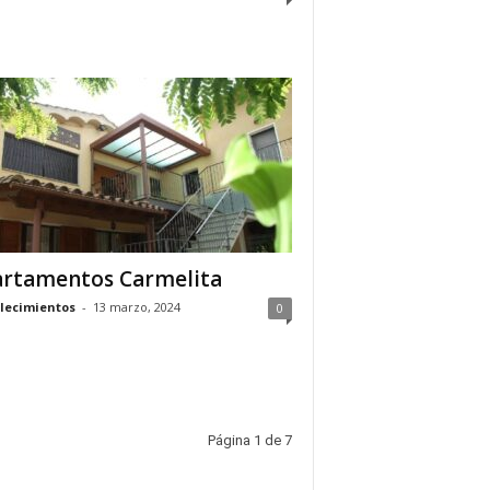
rtamentos Carmelita
lecimientos
-
13 marzo, 2024
0
Página 1 de 7