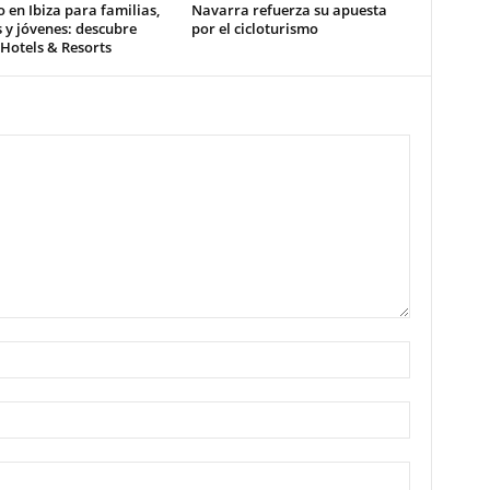
o en Ibiza para familias,
Navarra refuerza su apuesta
 y jóvenes: descubre
por el cicloturismo
 Hotels & Resorts