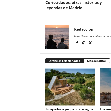
Curiosidades, otras historias y
leyendas de Madrid
Redacción
https://www.revistaiberica.com
Artículos relacionados
Más del autor
Escapadas a pequeños refugios
Los mej