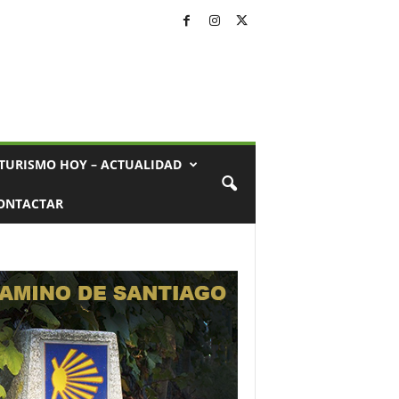
TURISMO HOY – ACTUALIDAD
ONTACTAR