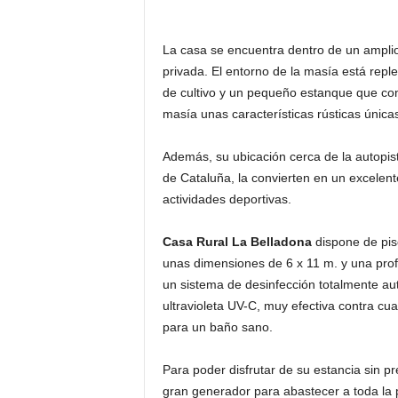
La casa se encuentra dentro de un ampli
privada. El entorno de la masía está repl
de cultivo y un pequeño estanque que conj
masía unas características rústicas única
Además, su ubicación cerca de la autopista
de Cataluña, la convierten en un excelente
actividades deportivas.
Casa Rural La Belladona
dispone de pis
unas dimensiones de 6 x 11 m. y una pro
un sistema de desinfección totalmente auto
ultravioleta UV-C, muy efectiva contra cua
para un baño sano.
Para poder disfrutar de su estancia sin p
gran generador para abastecer a toda la p