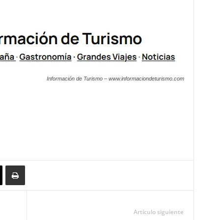
Información de Turismo – www.informaciondeturismo.com
Artículo siguiente