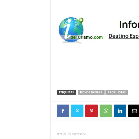
ETIQUETAS
DONDE DORMIR
PROPUESTAS
Artículo anterior