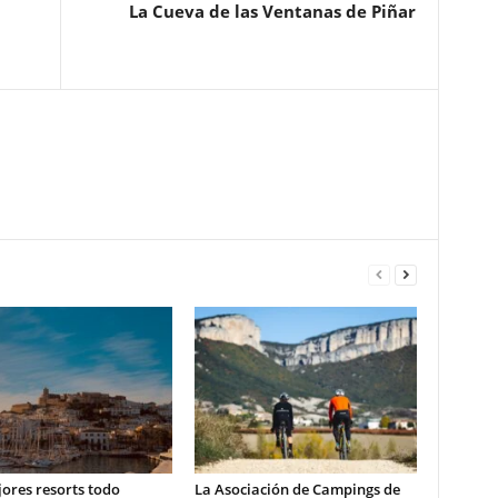
La Cueva de las Ventanas de Piñar
ores resorts todo
La Asociación de Campings de