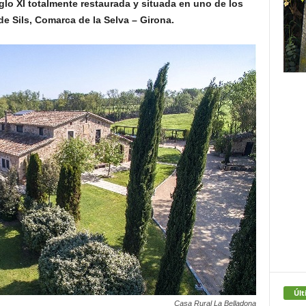
iglo XI totalmente restaurada y situada en uno de los
e Sils, Comarca de la Selva – Girona.
Últ
Casa Rural La Belladona