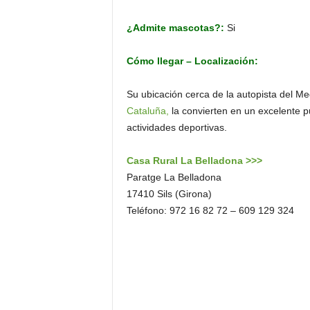
¿Admite mascotas?:
Si
Cómo llegar – Localización:
Su ubicación cerca de la autopista del Med
Cataluña,
la convierten en un excelente pu
actividades deportivas.
Casa Rural La Belladona >>>
Paratge La Belladona
17410 Sils (Girona)
Teléfono: 972 16 82 72 – 609 129 324