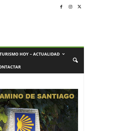
TURISMO HOY – ACTUALIDAD
ONTACTAR