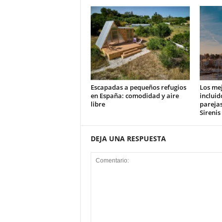
Escapadas a pequeños refugios
Los mej
en España: comodidad y aire
incluid
libre
parejas
Sirenis
DEJA UNA RESPUESTA