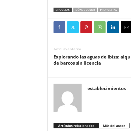
ETIQUETAS
DÓNDE COMER
PROPUESTAS
Artículo anterior
Explorando las aguas de Ibiza: alqu
de barcos sin licencia
establecimientos
Artículos relacionados
Más del autor