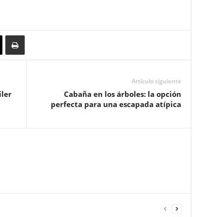
Artículo siguiente
iler
Cabaña en los árboles: la opción
perfecta para una escapada atípica