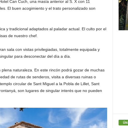
Hotel Can Cuch, una masía anterior al S. X con 11
es. El buen acogimiento y el trato personalizado son
a y tradicional adaptados al paladar actual. El culto por el
sas de nuestro chef.
n sala con vistas privilegiadas, totalmente equipada y
singular para desconectar del día a día.
plena naturaleza. En este rincón podrá gozar de muchas
dad de rutas de senderos, visita a diversas ruinas o
mplo circular de Sant Miguel a la Pobla de Lillet, Sant
ontanyá, son lugares de singular interés que no pueden
Últ