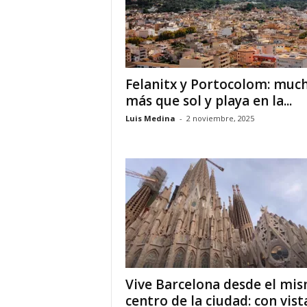
Felanitx y Portocolom: muc
más que sol y playa en la...
Luis Medina
-
2 noviembre, 2025
Vive Barcelona desde el mi
centro de la ciudad: con vista