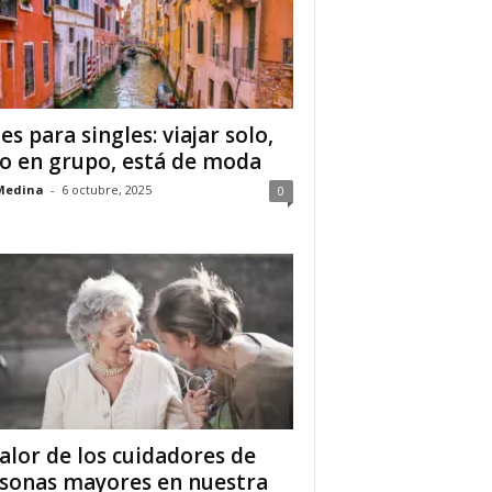
jes para singles: viajar solo,
o en grupo, está de moda
Medina
-
6 octubre, 2025
0
valor de los cuidadores de
sonas mayores en nuestra