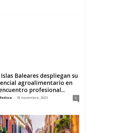
 Islas Baleares despliegan su
encial agroalimentario en
encuentro profesional...
Medina
-
18 noviembre, 2025
0