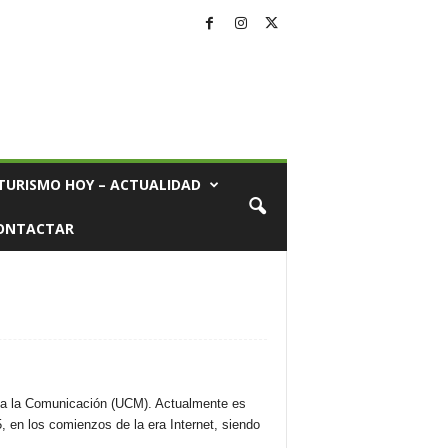
TURISMO HOY – ACTUALIDAD
ONTACTAR
s a la Comunicación (UCM). Actualmente es
, en los comienzos de la era Internet, siendo