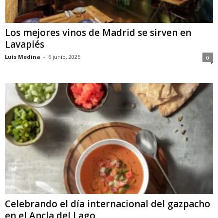
Los mejores vinos de Madrid se sirven en
Lavapiés
Luis Medina
-
6 junio, 2025
0
Celebrando el día internacional del gazpacho
en el Ancla del Lago