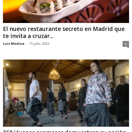
El nuevo restaurante secreto en Madrid que
te invita a cruzar...
Luis Medina
-
15 julio, 2025
0