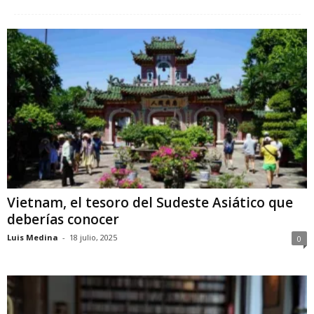
Vietnam, el tesoro del Sudeste Asiático que
deberías conocer
Luis Medina
-
18 julio, 2025
0