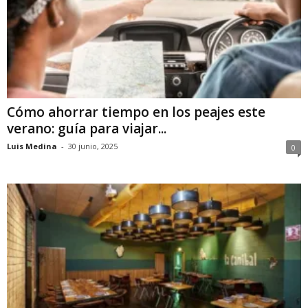
Cómo ahorrar tiempo en los peajes este
verano: guía para viajar...
Luis Medina
-
30 junio, 2025
0