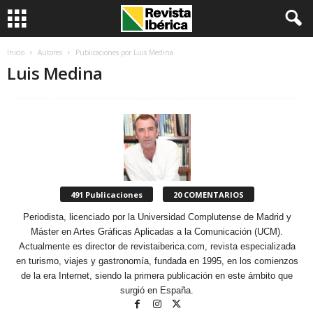
Inicio
Autores
Publicaciones por Luis Medina
Luis Medina
491 Publicaciones
20 COMENTARIOS
Periodista, licenciado por la Universidad Complutense de Madrid y
Máster en Artes Gráficas Aplicadas a la Comunicación (UCM).
Actualmente es director de revistaiberica.com, revista especializada
en turismo, viajes y gastronomía, fundada en 1995, en los comienzos
de la era Internet, siendo la primera publicación en este ámbito que
surgió en España.