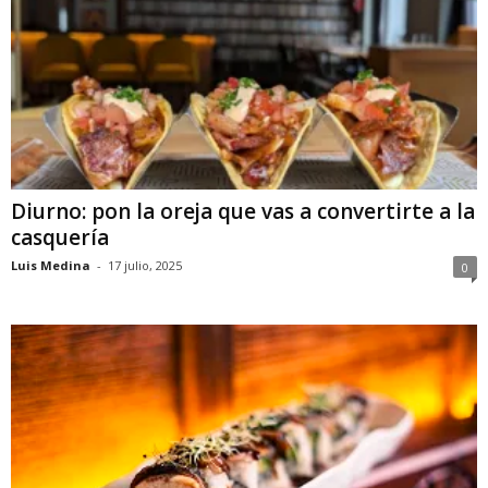
Diurno: pon la oreja que vas a convertirte a la
casquería
Luis Medina
-
17 julio, 2025
0