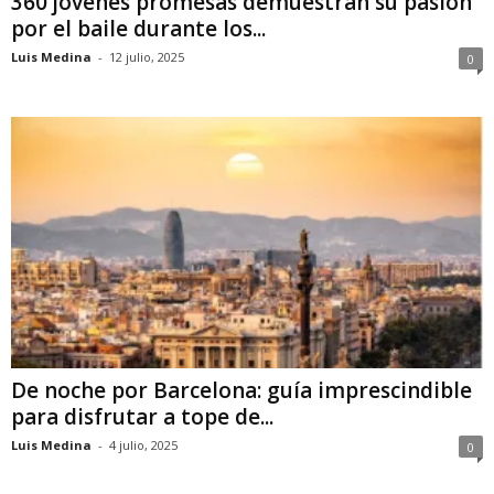
360 jóvenes promesas demuestran su pasión
por el baile durante los...
Luis Medina
-
12 julio, 2025
0
De noche por Barcelona: guía imprescindible
para disfrutar a tope de...
Luis Medina
-
4 julio, 2025
0