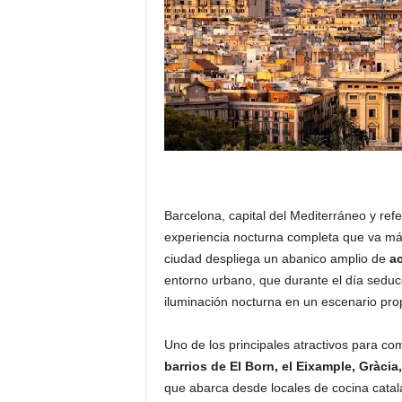
Barcelona, capital del Mediterráneo y ref
experiencia nocturna completa que va más a
ciudad despliega un abanico amplio de
ac
entorno urbano, que durante el día seduce
iluminación nocturna en un escenario prop
Uno de los principales atractivos para c
barrios de El Born, el Eixample, Gràcia
que abarca desde locales de cocina catala