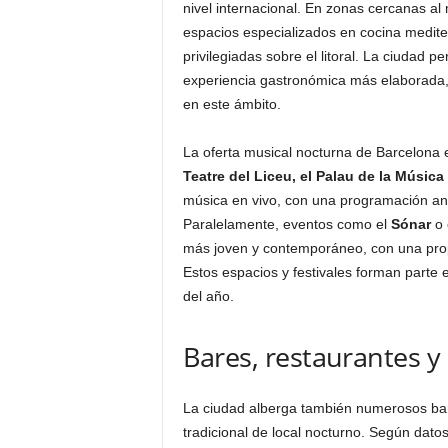
nivel internacional. En zonas cercanas al
espacios especializados en cocina medite
privilegiadas sobre el litoral. La ciudad 
experiencia gastronómica más elaborada,
en este ámbito.
La oferta musical nocturna de Barcelona 
Teatre del Liceu, el Palau de la Músic
música en vivo, con una programación anu
Paralelamente, eventos como el
Sónar
o 
más joven y contemporáneo, con una prop
Estos espacios y festivales forman parte e
del año.
Bares, restaurantes y
La ciudad alberga también numerosos bar
tradicional de local nocturno. Según dato