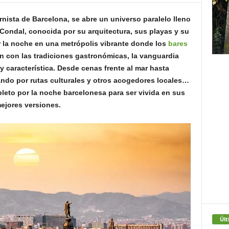
rnista de Barcelona, se abre un universo paralelo lleno
 Condal, conocida por su arquitectura, sus playas y su
r la noche en una metrópolis vibrante donde los
bares
n con las tradiciones gastronómicas, la vanguardia
uy característica. Desde cenas frente al mar hasta
ndo por rutas culturales y otros acogedores locales…
leto por la noche barcelonesa para ser vivida en sus
ejores versiones.
Últ