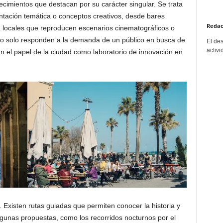
cimientos que destacan por su carácter singular. Se trata
tación temática o conceptos creativos, desde bares
Redac
 locales que reproducen escenarios cinematográficos o
 no solo responden a la demanda de un público en busca de
El de
activi
an el papel de la ciudad como laboratorio de innovación en
l. Existen rutas guiadas que permiten conocer la historia y
Algunas propuestas, como los recorridos nocturnos por el