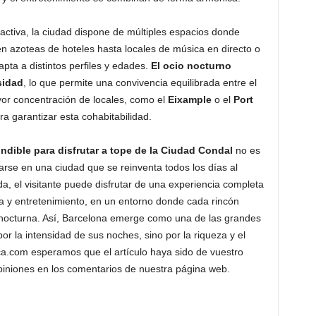
ctiva, la ciudad dispone de múltiples espacios donde
n azoteas de hoteles hasta locales de música en directo o
apta a distintos perfiles y edades.
El ocio nocturno
sidad
, lo que permite una convivencia equilibrada entre el
yor concentración de locales, como el
Eixample
o el
Port
a garantizar esta cohabitabilidad.
indible para disfrutar a tope de la Ciudad Condal
no es
trarse en una ciudad que se reinventa todos los días al
, el visitante puede disfrutar de una experiencia completa
ia y entretenimiento, en un entorno donde cada rincón
z nocturna. Así, Barcelona emerge como una de las grandes
or la intensidad de sus noches, sino por la riqueza y el
rica.com esperamos que el artículo haya sido de vuestro
piniones en los comentarios de nuestra página web.