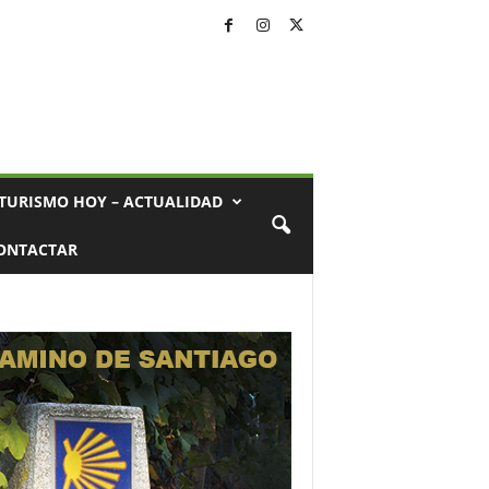
TURISMO HOY – ACTUALIDAD
ONTACTAR