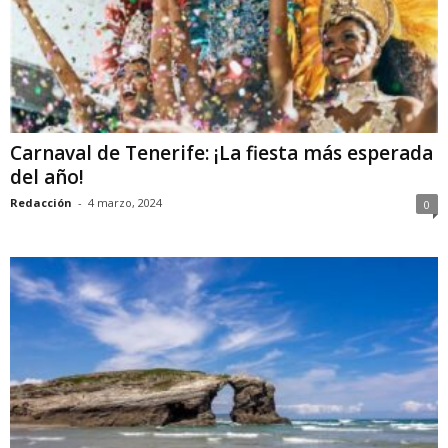
Carnaval de Tenerife: ¡La fiesta más esperada
del año!
Redacción
-
4 marzo, 2024
0