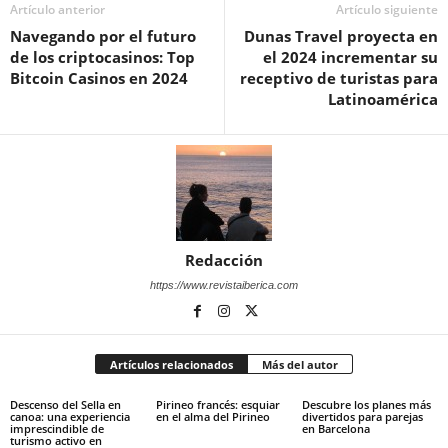
Artículo anterior
Artículo siguiente
Navegando por el futuro
Dunas Travel proyecta en
de los criptocasinos: Top
el 2024 incrementar su
Bitcoin Casinos en 2024
receptivo de turistas para
Latinoamérica
Redacción
https://www.revistaiberica.com
Artículos relacionados
Más del autor
Descenso del Sella en
Pirineo francés: esquiar
Descubre los planes más
canoa: una experiencia
en el alma del Pirineo
divertidos para parejas
imprescindible de
en Barcelona
turismo activo en