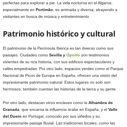
perfectas para explorar a pie. La vida nocturna en el Algarve,
especialmente en
Portimão
, es animada y diversa, atrayendo a
visitantes en busca de música y entretenimiento.
Patrimonio histórico y cultural
El patrimonio de la Península Ibérica es tan diverso como sus
paisajes. Ciudades como
Sevilla y
Oporto
son testimonios
vivientes de su rica historia, con sus edificios espectaculares y
calles empedradas. Por otro lado, espacios verdes como el Parque
Nacional de Picos de Europa en España, ofrecen una visión del
impresionante patrimonio natural. Estos lugares no solo son
hermosos; también cuentan las historias de la tierra y su gente.
Por otro lado, destacan otros enclaves como la
Alhambra de
Granada
, que encarna la influencia árabe en España, y el
Valle
del Duero
en Portugal, conocido por sus viñedos y su
impresionante paisaje fluvial. Las tradiciones locales, como las