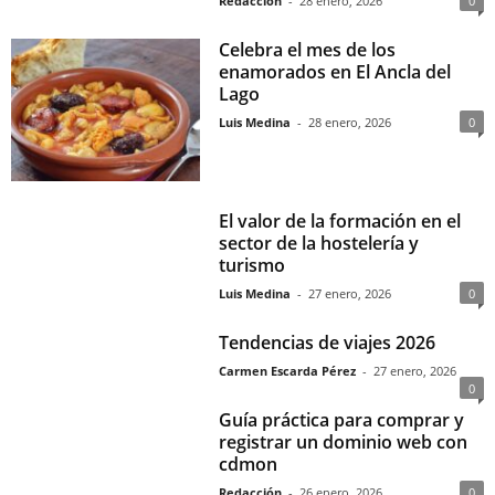
Redacción
-
28 enero, 2026
0
Celebra el mes de los
enamorados en El Ancla del
Lago
Luis Medina
-
28 enero, 2026
0
El valor de la formación en el
sector de la hostelería y
turismo
Luis Medina
-
27 enero, 2026
0
Tendencias de viajes 2026
Carmen Escarda Pérez
-
27 enero, 2026
0
Guía práctica para comprar y
registrar un dominio web con
cdmon
Redacción
-
26 enero, 2026
0