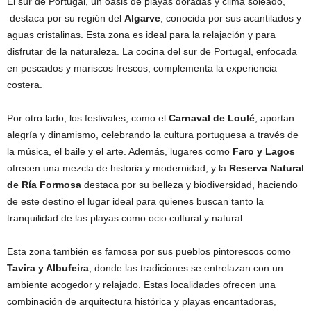
El sur de Portugal, un oasis de playas doradas y clima soleado,
destaca por su región del
Algarve
, conocida por sus acantilados y
aguas cristalinas. Esta zona es ideal para la relajación y para
disfrutar de la naturaleza. La cocina del sur de Portugal, enfocada
en pescados y mariscos frescos, complementa la experiencia
costera.
Por otro lado, los festivales, como el
Carnaval de Loulé
, aportan
alegría y dinamismo, celebrando la cultura portuguesa a través de
la música, el baile y el arte. Además, lugares como
Faro y Lagos
ofrecen una mezcla de historia y modernidad, y la
Reserva Natural
de Ría Formosa
destaca por su belleza y biodiversidad, haciendo
de este destino el lugar ideal para quienes buscan tanto la
tranquilidad de las playas como ocio cultural y natural.
Esta zona también es famosa por sus pueblos pintorescos como
Tavira y Albufeira
, donde las tradiciones se entrelazan con un
ambiente acogedor y relajado. Estas localidades ofrecen una
combinación de arquitectura histórica y playas encantadoras,