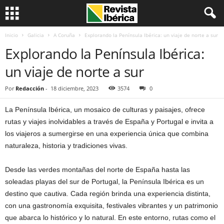
Inicio
Galicia
A Coruña
Explorando la Península Ibérica: un viaje de norte a sur
Explorando la Península Ibérica:
un viaje de norte a sur
Por
Redacción
-
18 diciembre, 2023
3574
0
La Península Ibérica, un mosaico de culturas y paisajes, ofrece
rutas y viajes inolvidables a través de España y Portugal e invita a
los viajeros a sumergirse en una experiencia única que combina
naturaleza, historia y tradiciones vivas.
Desde las verdes montañas del norte de España hasta las
soleadas playas del sur de Portugal, la Península Ibérica es un
destino que cautiva. Cada región brinda una experiencia distinta,
con una gastronomía exquisita, festivales vibrantes y un patrimonio
que abarca lo histórico y lo natural. En este entorno, rutas como el