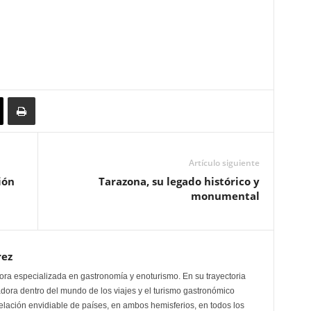
Artículo siguiente
ión
Tarazona, su legado histórico y
monumental
rez
tora especializada en gastronomía y enoturismo. En su trayectoria
ora dentro del mundo de los viajes y el turismo gastronómico
elación envidiable de países, en ambos hemisferios, en todos los