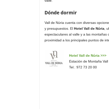
valle.
Dónde dormir
Vall de Núria cuenta con diversas opcione
y presupuestos. El
Hotel Vall de Núria
, u
espectaculares al valle y a las montañas 
proximidad a los principales puntos de i
Hotel Vall de Núria >>>
Estación de Montaña Vall 
Tel.: 972 73 20 00