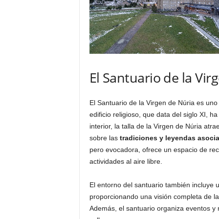
El Santuario de la Vir
El Santuario de la Virgen de Núria es uno
edificio religioso, que data del siglo XI, 
interior, la talla de la Virgen de Núria a
sobre las
tradiciones y leyendas asocia
pero evocadora, ofrece un espacio de recog
actividades al aire libre.
El entorno del santuario también incluye 
proporcionando una visión completa de l
Además, el santuario organiza eventos y m