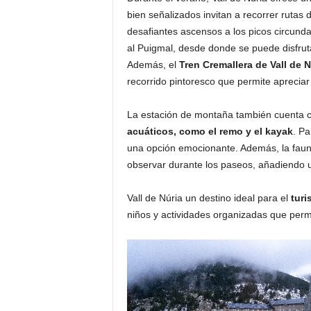
bien señalizados invitan a recorrer rutas 
desafiantes ascensos a los picos circund
al Puigmal, desde donde se puede disfruta
Además, el
Tren Cremallera de Vall de N
recorrido pintoresco que permite apreciar 
La estación de montaña también cuenta c
acuáticos, como el remo y el kayak
. Pa
una opción emocionante. Además, la faun
observar durante los paseos, añadiendo un
Vall de Núria un destino ideal para el
turi
niños y actividades organizadas que permi