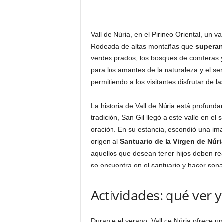
Vall de Núria, en el Pirineo Oriental, un v
Rodeada de altas montañas que
superan
verdes prados, los bosques de coníferas y 
para los amantes de la naturaleza y el se
permitiendo a los visitantes disfrutar de 
La historia de Vall de Núria está profunda
tradición, San Gil llegó a este valle en el 
oración. En su estancia, escondió una im
origen al
Santuario de la Virgen de Núri
aquellos que desean tener hijos deben rea
se encuentra en el santuario y hacer son
Actividades: qué ver y
Durante el verano, Vall de Núria ofrece 