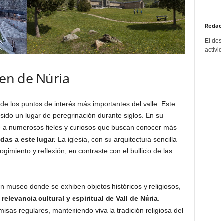
Redac
El de
activi
gen de Núria
 de los puntos de interés más importantes del valle. Este
ha sido un lugar de peregrinación durante siglos. En su
trae a numerosos fieles y curiosos que buscan conocer más
das a este lugar.
La iglesia, con su arquitectura sencilla
imiento y reflexión, en contraste con el bullicio de las
un museo donde se exhiben objetos históricos y religiosos,
a
relevancia cultural y espiritual de Vall de Núria
.
isas regulares, manteniendo viva la tradición religiosa del