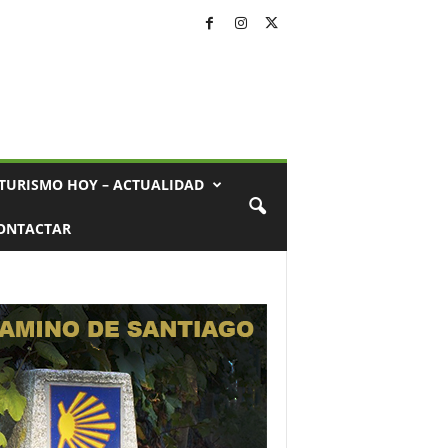
TURISMO HOY – ACTUALIDAD
ONTACTAR