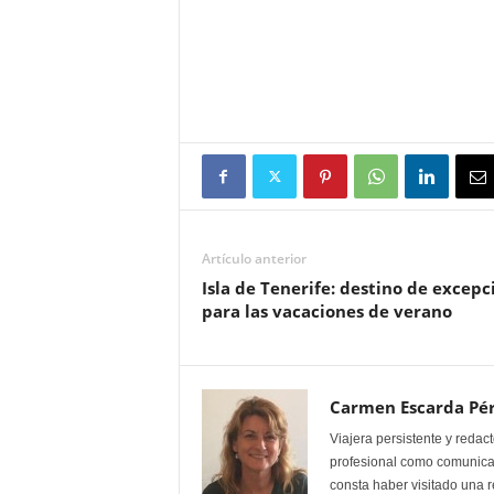
Artículo anterior
Isla de Tenerife: destino de excepc
para las vacaciones de verano
Carmen Escarda Pé
Viajera persistente y redac
profesional como comunicad
consta haber visitado una r