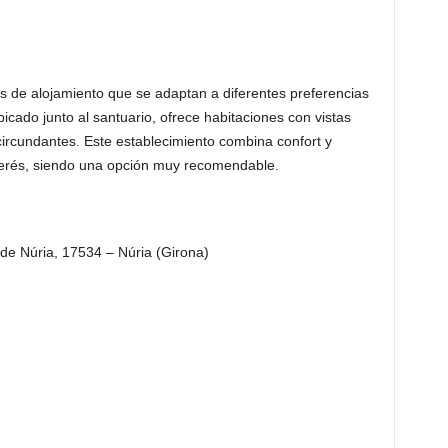
s de alojamiento que se adaptan a diferentes preferencias
bicado junto al santuario, ofrece habitaciones con vistas
circundantes. Este establecimiento combina confort y
nterés, siendo una opción muy recomendable.
de Núria, 17534 – Núria (Girona)