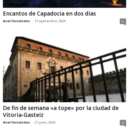
Encantos de Capadocia en dos días
Anel Fernández
-
15 septiembre, 2024
0
De fin de semana «a tope» por la ciudad de
Vitoria-Gasteiz
Anel Fernández
-
27 junio, 2024
0