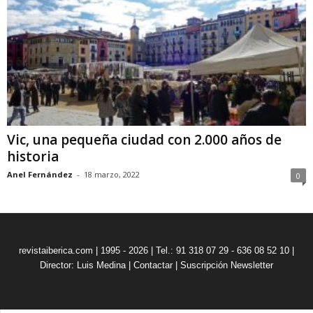
Vic, una pequeña ciudad con 2.000 años de
historia
Anel Fernández
-
18 marzo, 2022
0
revistaiberica.com | 1995 - 2026 | Tel.: 91 318 07 29 - 636 08 52 10 |
Director: Luis Medina
|
Contactar
|
Suscripción Newsletter