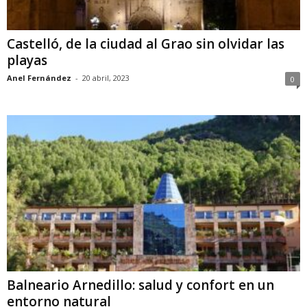
Castelló, de la ciudad al Grao sin olvidar las
playas
Anel Fernández
-
20 abril, 2023
0
Balneario Arnedillo: salud y confort en un
entorno natural