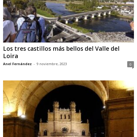
Los tres castillos más bellos del Valle del
Loira
Anel Fernández
-
9 noviembre, 2023
0