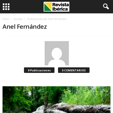
Inicio
Autores
Publicaciones por Anel Fernández
Anel Fernández
9 Publicaciones
0 COMENTARIOS