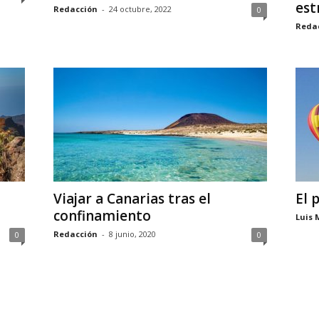
est
Redacción
-
24 octubre, 2022
0
Reda
Viajar a Canarias tras el
El 
confinamiento
Luis 
Redacción
-
8 junio, 2020
0
0