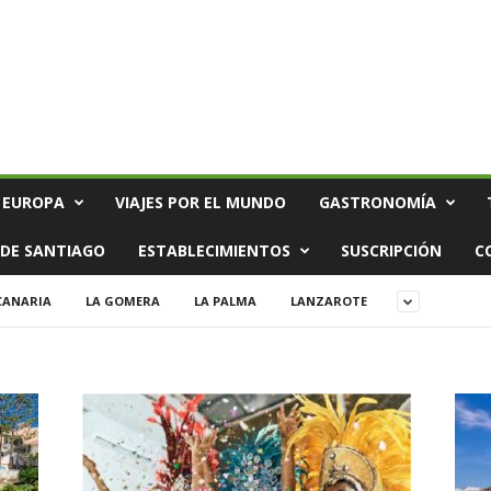
 EUROPA
VIAJES POR EL MUNDO
GASTRONOMÍA
DE SANTIAGO
ESTABLECIMIENTOS
SUSCRIPCIÓN
C
CANARIA
LA GOMERA
LA PALMA
LANZAROTE