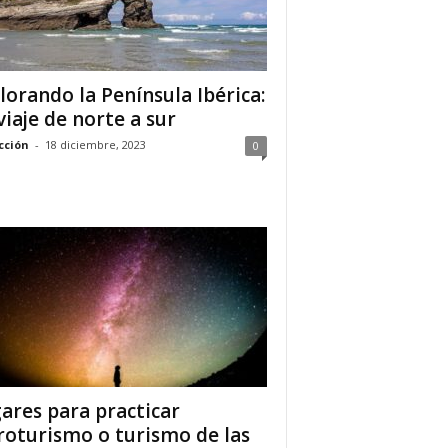
lorando la Península Ibérica:
viaje de norte a sur
cción
-
18 diciembre, 2023
0
ares para practicar
roturismo o turismo de las