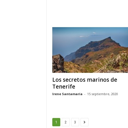
Los secretos marinos de
Tenerife
Irene Santamaría
-
15 septiembre, 2020
1
2
3