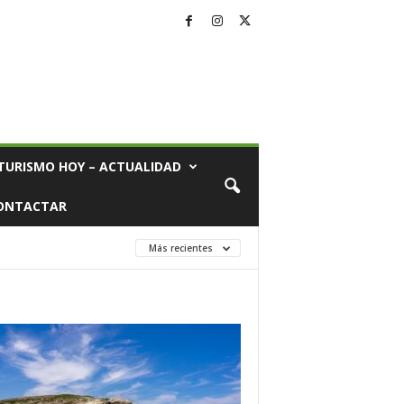
TURISMO HOY – ACTUALIDAD
ONTACTAR
Más recientes