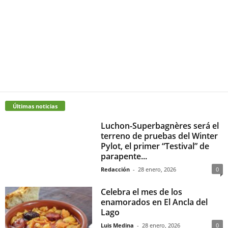
Últimas noticias
Luchon-Superbagnères será el
terreno de pruebas del Winter
Pylot, el primer “Testival” de
parapente...
Redacción
-
28 enero, 2026
0
Celebra el mes de los
enamorados en El Ancla del
Lago
Luis Medina
-
28 enero, 2026
0