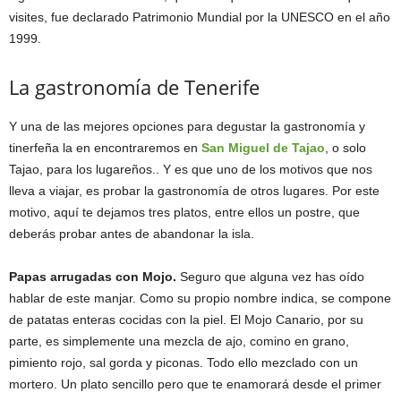
visites, fue declarado Patrimonio Mundial por la UNESCO en el año
1999.
La gastronomía de Tenerife
Y una de las mejores opciones para degustar la gastronomía y
tinerfeña la en encontraremos en
San Miguel de Tajao
, o solo
Tajao, para los lugareños.. Y es que uno de los motivos que nos
lleva a viajar, es probar la gastronomía de otros lugares. Por este
motivo, aquí te dejamos tres platos, entre ellos un postre, que
deberás probar antes de abandonar la isla.
Papas arrugadas con Mojo.
Seguro que alguna vez has oído
hablar de este manjar. Como su propio nombre indica, se compone
de patatas enteras cocidas con la piel. El Mojo Canario, por su
parte, es simplemente una mezcla de ajo, comino en grano,
pimiento rojo, sal gorda y piconas. Todo ello mezclado con un
mortero. Un plato sencillo pero que te enamorará desde el primer