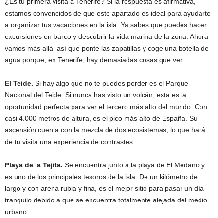
¿Es tu primera visita a Tenerife? Si la respuesta es afirmativa,
estamos convencidos de que este apartado es ideal para ayudarte
a organizar tus vacaciones en la isla. Ya sabes que puedes hacer
excursiones en barco y descubrir la vida marina de la zona. Ahora
vamos más allá, así que ponte las zapatillas y coge una botella de
agua porque, en Tenerife, hay demasiadas cosas que ver.
El Teide.
Si hay algo que no te puedes perder es el Parque
Nacional del Teide. Si nunca has visto un volcán, esta es la
oportunidad perfecta para ver el tercero más alto del mundo. Con
casi 4.000 metros de altura, es el pico más alto de España. Su
ascensión cuenta con la mezcla de dos ecosistemas, lo que hará
de tu visita una experiencia de contrastes.
Playa de la Tejita.
Se encuentra junto a la playa de El Médano y
es uno de los principales tesoros de la isla. De un kilómetro de
largo y con arena rubia y fina, es el mejor sitio para pasar un día
tranquilo debido a que se encuentra totalmente alejada del medio
urbano.