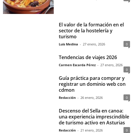
El valor de la formación en el
sector de la hostelería y
turismo
Luis Medina
-
27 enero, 2026
0
Tendencias de viajes 2026
Carmen Escarda Pérez
-
27 enero, 2026
0
Guía práctica para comprar y
registrar un dominio web con
cdmon
Redacción
-
26 enero, 2026
0
Descenso del Sella en canoa:
una experiencia imprescindible
de turismo activo en Asturias
Redacción
-
21 enero, 2026
0