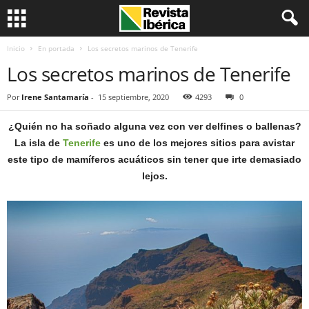
Inicio
En portada
Los secretos marinos de Tenerife
Los secretos marinos de Tenerife
Por
Irene Santamaría
-
15 septiembre, 2020
4293
0
¿Quién no ha soñado alguna vez con ver delfines o ballenas?
La isla de
Tenerife
es uno de los mejores sitios para avistar
este tipo de mamíferos acuáticos sin tener que irte demasiado
lejos.