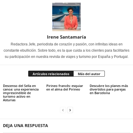
Irene Santamaría
Redactora Jefe, periodista de corazón y pasión, con infinitas ideas en
constante ebullición. Sobre todo, es la que cuida a los clientes para facilitarles
su participación en nuestra revista de viajes y turismo por España y Portugal.
Artículos relacionados
Más del autor
Descenso del Sella en
Pirineo francés: esquiar
Descubre los planes más
canoa: una experiencia
en el alma del Pirineo
divertidos para parejas
imprescindible de
en Barcelona
turismo activo en
Asturias
DEJA UNA RESPUESTA