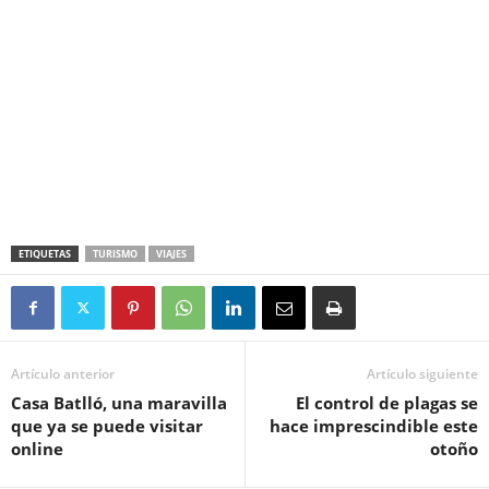
ETIQUETAS
TURISMO
VIAJES
Artículo anterior
Artículo siguiente
Casa Batlló, una maravilla
El control de plagas se
que ya se puede visitar
hace imprescindible este
online
otoño