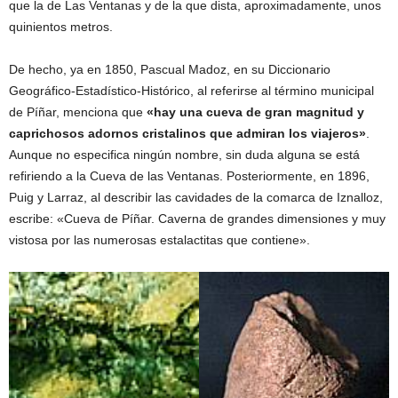
que la de Las Ventanas y de la que dista, aproximadamente, unos
quinientos metros.
De hecho, ya en 1850, Pascual Madoz, en su Diccionario
Geográfico-Estadístico-Histórico, al referirse al término municipal
de Píñar, menciona que
«hay una cueva de gran magnitud y
caprichosos adornos cristalinos que admiran los viajeros»
.
Aunque no especifica ningún nombre, sin duda alguna se está
refiriendo a la Cueva de las Ventanas. Posteriormente, en 1896,
Puig y Larraz, al describir las cavidades de la comarca de Iznalloz,
escribe: «Cueva de Píñar. Caverna de grandes dimensiones y muy
vistosa por las numerosas estalactitas que contiene».