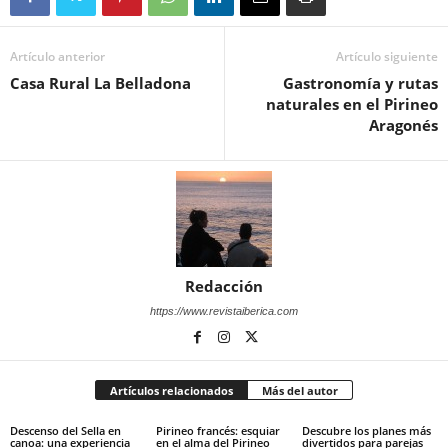
Artículo anterior
Artículo siguiente
Casa Rural La Belladona
Gastronomía y rutas
naturales en el Pirineo
Aragonés
Redacción
https://www.revistaiberica.com
Artículos relacionados
Más del autor
Descenso del Sella en
Pirineo francés: esquiar
Descubre los planes más
canoa: una experiencia
en el alma del Pirineo
divertidos para parejas