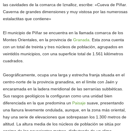
las cavidades de la comarca de Iznalloz, escribe: «Cueva de Píñar.
Caverna de grandes dimensiones y muy vistosa por las numerosas
estalactitas que contiene»
El municipio de Píñar se encuentra en la llamada comarca de los
Montes Orientales, en la provincia de
Granada
. Esta zona cuenta
con un total de treinta y tres núcleos de población, agrupados en
veintidós municipios, con una superficie total de 1.561 kilómetros
cuadrados.
Geográficamente, ocupa una larga y estrecha franja situada en el
centro-norte de la provincia granadina, en el límite con Jaén y
encaramada en la ladera meridional de las serranías subbéticas.
Sus rasgos geológicos la configuran como una unidad bien
diferenciada en la que predomina un
Paisaje
suave, presentando
una llanura levemente ondulada, aunque, en la zona más oriental,
hay una serie de elevaciones que sobrepasan los 1.300 metros de
altitud. La altura media de los núcleos de población se sitúa por
encima de los novecientos metros, disfrutando de un clima