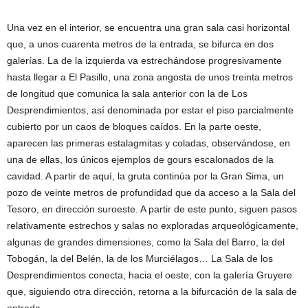
Una vez en el interior, se encuentra una gran sala casi horizontal
que, a unos cuarenta metros de la entrada, se bifurca en dos
galerías. La de la izquierda va estrechándose progresivamente
hasta llegar a El Pasillo, una zona angosta de unos treinta metros
de longitud que comunica la sala anterior con la de Los
Desprendimientos, así denominada por estar el piso parcialmente
cubierto por un caos de bloques caídos. En la parte oeste,
aparecen las primeras estalagmitas y coladas, observándose, en
una de ellas, los únicos ejemplos de gours escalonados de la
cavidad. A partir de aquí, la gruta continúa por la Gran Sima, un
pozo de veinte metros de profundidad que da acceso a la Sala del
Tesoro, en dirección suroeste. A partir de este punto, siguen pasos
relativamente estrechos y salas no exploradas arqueológicamente,
algunas de grandes dimensiones, como la Sala del Barro, la del
Tobogán, la del Belén, la de los Murciélagos… La Sala de los
Desprendimientos conecta, hacia el oeste, con la galería Gruyere
que, siguiendo otra dirección, retorna a la bifurcación de la sala de