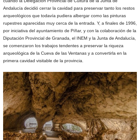
cuando la Delegación Provincial de Cultura de la Junta de
Andalucía decidió cerrar la cavidad para preservar tanto los restos
arqueológicos que todavía pudiera albergar como las pinturas
rupestres aparecidas muy cerca de la entrada. Y, a finales de 1996,
por iniciativa del ayuntamiento de Píñar, y con la colaboración de la
Diputación Provincial de Granada, el INEM y la Junta de Andalucía,
se comenzaron los trabajos tendentes a preservar la riqueza
arqueológica de la Cueva de las Ventanas y a convertirla en la
primera cavidad visitable de la provincia.