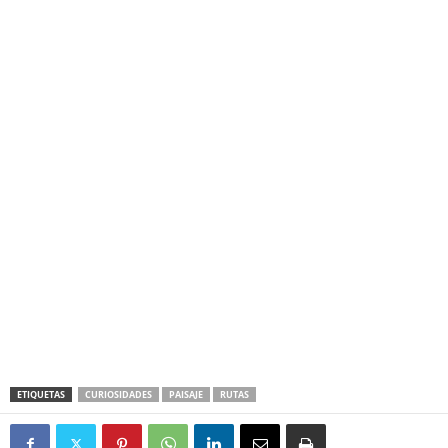
ETIQUETAS
CURIOSIDADES
PAISAJE
RUTAS