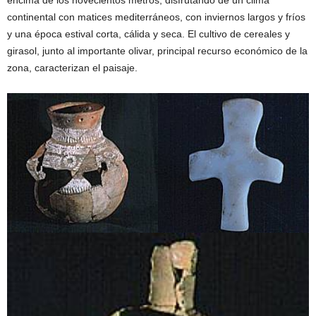
continental con matices mediterráneos, con inviernos largos y fríos
y una época estival corta, cálida y seca. El cultivo de cereales y
girasol, junto al importante olivar, principal recurso económico de la
zona, caracterizan el paisaje.