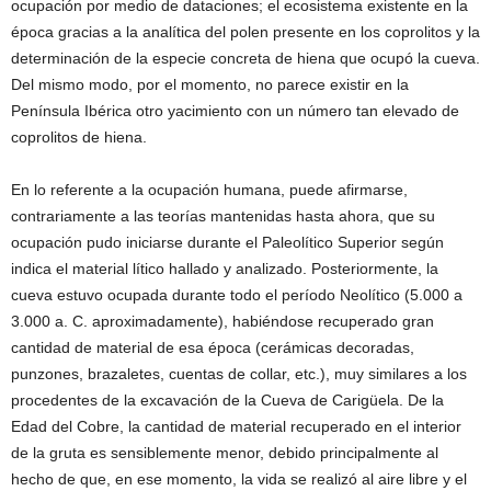
ocupación por medio de dataciones; el ecosistema existente en la
época gracias a la analítica del polen presente en los coprolitos y la
determinación de la especie concreta de hiena que ocupó la cueva.
Del mismo modo, por el momento, no parece existir en la
Península Ibérica otro yacimiento con un número tan elevado de
coprolitos de hiena.
En lo referente a la ocupación humana, puede afirmarse,
contrariamente a las teorías mantenidas hasta ahora, que su
ocupación pudo iniciarse durante el Paleolítico Superior según
indica el material lítico hallado y analizado. Posteriormente, la
cueva estuvo ocupada durante todo el período Neolítico (5.000 a
3.000 a. C. aproximadamente), habiéndose recuperado gran
cantidad de material de esa época (cerámicas decoradas,
punzones, brazaletes, cuentas de collar, etc.), muy similares a los
procedentes de la excavación de la Cueva de Carigüela. De la
Edad del Cobre, la cantidad de material recuperado en el interior
de la gruta es sensiblemente menor, debido principalmente al
hecho de que, en ese momento, la vida se realizó al aire libre y el