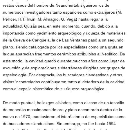
restos óseos del hombre de Neandhertal, siguieron los de
numerosos investigadores tanto españoles como extranjeros (M.
Pellicer, H.T. Irwin, M. Almagro, G. Vega) hasta llegar a la
actualidad. Quizás sea, en este momento, cuando, debido a la
importancia como yacimiento arqueológico y riqueza de materiales
de la Cueva de Carigüela, la de Las Ventanas pasó a un segundo
plano, siendo catalogada por los especialistas como una gruta en
la que aparecían fragmentos cerámicos atribuibles al Neolítico. De
este modo, la cavidad quedó durante muchos años como lugar de
excursión y de exploraciones subterráneas dirigidas por grupos de
espeleología. Por desgracia, los buscadores clandestinos y otras
visitas incontroladas contribuyeron tanto al deterioro de la cavidad
como al expolio sistemático de su riqueza arqueológica.
De modo puntual, hallazgos aislados, como el caso de un tesorillo
de monedas musulmanas de oro y plata encontrado dentro de la
cueva en 1970, mantuvieron el interés tanto de especialistas como
de buscadores clandestinos. Sin embargo, no fue hasta 1994