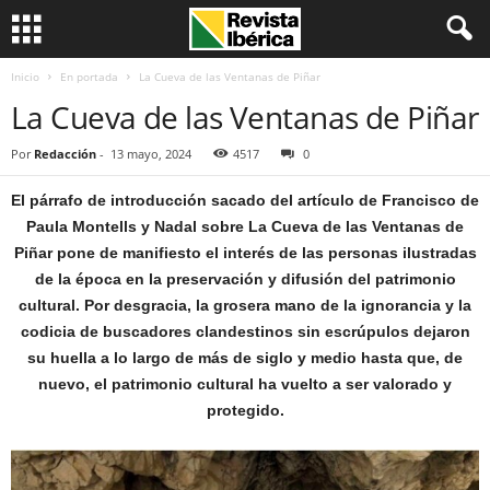
Inicio
En portada
La Cueva de las Ventanas de Piñar
La Cueva de las Ventanas de Piñar
Por
Redacción
-
13 mayo, 2024
4517
0
El párrafo de introducción sacado del artículo de Francisco de
Paula Montells y Nadal sobre La Cueva de las Ventanas de
Piñar pone de manifiesto el interés de las personas ilustradas
de la época en la preservación y difusión del patrimonio
cultural. Por desgracia, la grosera mano de la ignorancia y la
codicia de buscadores clandestinos sin escrúpulos dejaron
su huella a lo largo de más de siglo y medio hasta que, de
nuevo, el patrimonio cultural ha vuelto a ser valorado y
protegido.