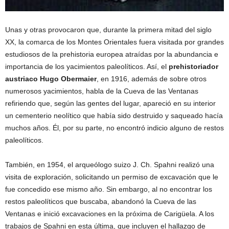
Unas y otras provocaron que, durante la primera mitad del siglo
XX, la comarca de los Montes Orientales fuera visitada por grandes
estudiosos de la prehistoria europea atraídas por la abundancia e
importancia de los yacimientos paleolíticos. Así, el
prehistoriador
austriaco Hugo Obermaier
, en 1916, además de sobre otros
numerosos yacimientos, habla de la Cueva de las Ventanas
refiriendo que, según las gentes del lugar, apareció en su interior
un cementerio neolítico que había sido destruido y saqueado hacía
muchos años. Él, por su parte, no encontró indicio alguno de restos
paleolíticos.
También, en 1954, el arqueólogo suizo J. Ch. Spahni realizó una
visita de exploración, solicitando un permiso de excavación que le
fue concedido ese mismo año. Sin embargo, al no encontrar los
restos paleolíticos que buscaba, abandonó la Cueva de las
Ventanas e inició excavaciones en la próxima de Carigüela. A los
trabajos de Spahni en esta última, que incluyen el hallazgo de