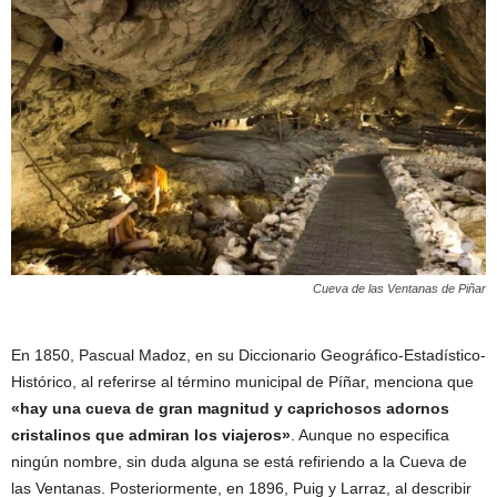
Cueva de las Ventanas de Piñar
En 1850, Pascual Madoz, en su Diccionario Geográfico-Estadístico-
Histórico, al referirse al término municipal de Píñar, menciona que
«hay una cueva de gran magnitud y caprichosos adornos
cristalinos que admiran los viajeros»
. Aunque no especifica
ningún nombre, sin duda alguna se está refiriendo a la Cueva de
las Ventanas. Posteriormente, en 1896, Puig y Larraz, al describir