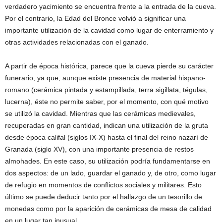
verdadero yacimiento se encuentra frente a la entrada de la cueva.
Por el contrario, la Edad del Bronce volvió a significar una
importante utilización de la cavidad como lugar de enterramiento y
otras actividades relacionadas con el ganado.
A partir de época histórica, parece que la cueva pierde su carácter
funerario, ya que, aunque existe presencia de material hispano-
romano (cerámica pintada y estampillada, terra sigillata, tégulas,
lucerna), éste no permite saber, por el momento, con qué motivo
se utilizó la cavidad. Mientras que las cerámicas medievales,
recuperadas en gran cantidad, indican una utilización de la gruta
desde época califal (siglos IX-X) hasta el final del reino nazarí de
Granada (siglo XV), con una importante presencia de restos
almohades. En este caso, su utilización podría fundamentarse en
dos aspectos: de un lado, guardar el ganado y, de otro, como lugar
de refugio en momentos de conflictos sociales y militares. Esto
último se puede deducir tanto por el hallazgo de un tesorillo de
monedas como por la aparición de cerámicas de mesa de calidad
en un lugar tan inusual.