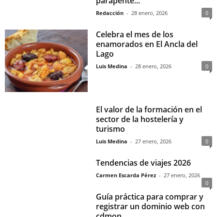
parapente...
Redacción
-
28 enero, 2026
0
Celebra el mes de los
enamorados en El Ancla del
Lago
Luis Medina
-
28 enero, 2026
0
El valor de la formación en el
sector de la hostelería y
turismo
Luis Medina
-
27 enero, 2026
0
Tendencias de viajes 2026
Carmen Escarda Pérez
-
27 enero, 2026
0
Guía práctica para comprar y
registrar un dominio web con
cdmon