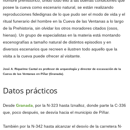
hombre prehistórico, unido todo ello a las buenas condiciones que
posee la cueva como escenario natural, se están realizando
reproducciones fidedignas de lo que pudo ser el modo de vida y el
ritual funerario del hombre en la Cueva de las Ventanas a lo largo
de la Prehistoria, sin olvidar los otros moradores citados (osos,
hienas). Un grupo de especialistas en la materia está montando
escenografías a tamaño natural de distintos episodios y en
diversos escenarios que recreen e ilustren todo aquello que la
visita a la cueva puede ofrecer al visitante.
José A. Riquelme Cantal es profesor de arqueología y director de excavación de la
Cueva de las Ventanas en Píñar (Granada).
Datos prácticos
Desde
Granada
, por la N-323 hasta Iznalloz, donde parte la C-336
que, poco después, se desvía hacia el municipio de Píñar.
También por la N-342 hasta alcanzar el desvío de la carretera N-