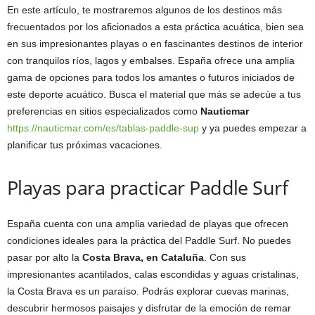
En este artículo, te mostraremos algunos de los destinos más
frecuentados por los aficionados a esta práctica acuática, bien sea
en sus impresionantes playas o en fascinantes destinos de interior
con tranquilos ríos, lagos y embalses. España ofrece una amplia
gama de opciones para todos los amantes o futuros iniciados de
este deporte acuático. Busca el material que más se adecúe a tus
preferencias en sitios especializados como
Nauticmar
https://nauticmar.com/es/tablas-paddle-sup
y ya puedes empezar a
planificar tus próximas vacaciones.
Playas para practicar Paddle Surf
España cuenta con una amplia variedad de playas que ofrecen
condiciones ideales para la práctica del Paddle Surf. No puedes
pasar por alto la
Costa Brava, en Cataluña
. Con sus
impresionantes acantilados, calas escondidas y aguas cristalinas,
la Costa Brava es un paraíso. Podrás explorar cuevas marinas,
descubrir hermosos paisajes y disfrutar de la emoción de remar