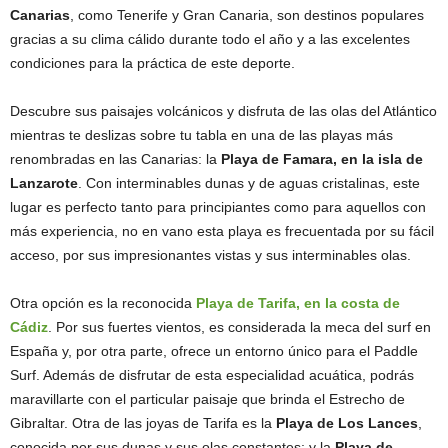
Canarias
, como Tenerife y Gran Canaria, son destinos populares
gracias a su clima cálido durante todo el año y a las excelentes
condiciones para la práctica de este deporte.
Descubre sus paisajes volcánicos y disfruta de las olas del Atlántico
mientras te deslizas sobre tu tabla en una de las playas más
renombradas en las Canarias: la
Playa de Famara, en la isla de
Lanzarote
. Con interminables dunas y de aguas cristalinas, este
lugar es perfecto tanto para principiantes como para aquellos con
más experiencia, no en vano esta playa es frecuentada por su fácil
acceso, por sus impresionantes vistas y sus interminables olas.
Otra opción es la reconocida
Playa de Tarifa, en la costa de
Cádiz
. Por sus fuertes vientos, es considerada la meca del surf en
España y, por otra parte, ofrece un entorno único para el Paddle
Surf. Además de disfrutar de esta especialidad acuática, podrás
maravillarte con el particular paisaje que brinda el Estrecho de
Gibraltar. Otra de las joyas de Tarifa es la
Playa de Los Lances
,
conocida por sus dunas y sus olas constantes; y la
Playa de