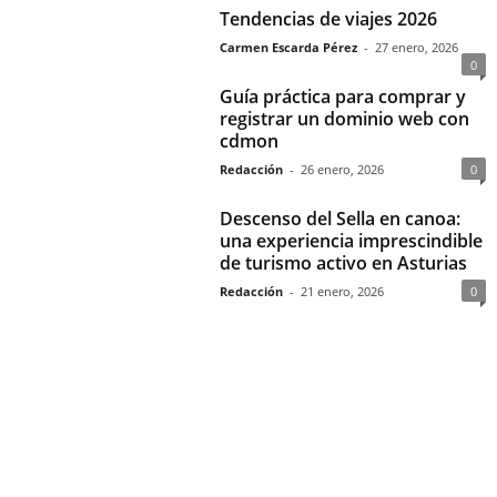
Tendencias de viajes 2026
Carmen Escarda Pérez
-
27 enero, 2026
0
Guía práctica para comprar y
registrar un dominio web con
cdmon
Redacción
-
26 enero, 2026
0
Descenso del Sella en canoa:
una experiencia imprescindible
de turismo activo en Asturias
Redacción
-
21 enero, 2026
0