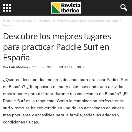
Inicio
En portada
Descubre los mejores lugares para practicar Paddle Surf en
España
Descubre los mejores lugares
para practicar Paddle Surf en
España
Por
Luis Medina
-
27 junio, 2023
4778
0
¿Quieres descubrir los mejores destinos para practicar Paddle Surf
en España? ¿Te apasiona el mar y estás buscando una actividad
emocionante para disfrutar durante tus vacaciones en España? ¡El
Paddle Surf es la respuesta! Como la combinación perfecta entre
surf y remo se ha convertido en una de las actividades acuáticas
más populares y accesibles para la familia, todas las edades y
condiciones físicas.