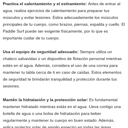
Practica el calentamiento y el estiramiento:
Antes de entrar al
agua, realiza ejercicios de calentamiento para preparar tus
músculos y evitar lesiones. Estira adecuadamente los músculos
principales de tu cuerpo, como brazos, piernas, espalda y cuello. El
Paddle Surf puede ser exigente físicamente, por lo que es
importante cuidar de tu cuerpo.
Usa el equipo de seguridad adecuado:
Siempre utiliza un
chaleco salvavidas o un dispositivo de flotación personal mientras
estés en el agua. Además, considera el uso de una correa para
mantener tu tabla cerca de ti en caso de caídas. Estos elementos
de seguridad te brindarán tranquilidad y protección durante tus
sesiones.
Mantén la hidratación y la protección solar:
Es fundamental
mantener hidratado mientras estás en el agua. Lleva contigo una
botella de agua o una bolsa de hidratación para beber
regularmente y mantener tu cuerpo en buen estado. Además,
aplica protector solar de amplio espectro en todas las áreas