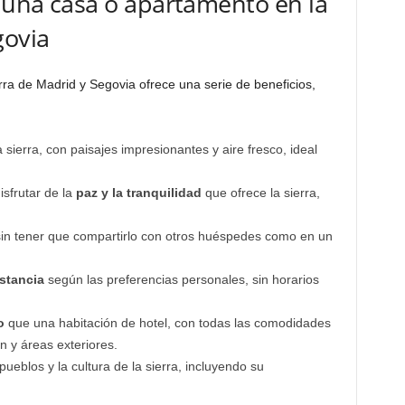
r una casa o apartamento en la
govia
rra de Madrid y Segovia ofrece una serie de beneficios,
 sierra, con paisajes impresionantes y aire fresco, ideal
isfrutar de la
paz y la tranquilidad
que ofrece la sierra,
sin tener que compartirlo con otros huéspedes como en un
estancia
según las preferencias personales, sin horarios
o
que una habitación de hotel, con todas las comodidades
n y áreas exteriores.
pueblos y la cultura de la sierra, incluyendo su