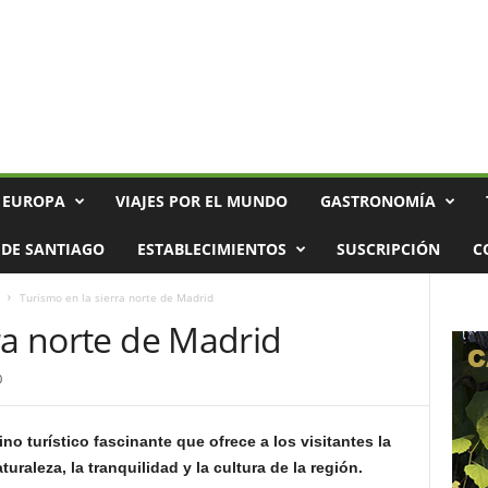
 EUROPA
VIAJES POR EL MUNDO
GASTRONOMÍA
DE SANTIAGO
ESTABLECIMIENTOS
SUSCRIPCIÓN
C
Turismo en la sierra norte de Madrid
ra norte de Madrid
0
no turístico fascinante que ofrece a los visitantes la
uraleza, la tranquilidad y la cultura de la región.