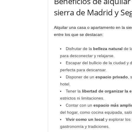
Beneficios de alquila
sierra de Madrid y Se
Alquilar una casa o apartamento en la sie
entre los que se destacan:
Disfrutar de la
belleza natural
de la
para desconectar y relajarse.
Escapar del bullicio de la ciudad y d
perfecta para descansar.
Disponer de un
espacio privado
, 
hotel.
Tener la
libertad de organizar la 
estrictos ni limitaciones.
Contar con un
espacio más ampli
del hogar, como cocina equipada, saló
Vivir como un local
y explorar los 
gastronomía y tradiciones.