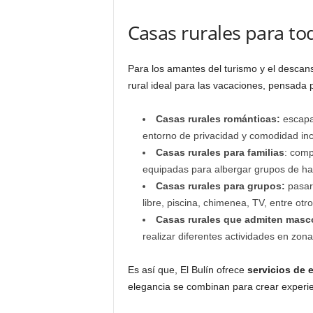
Casas rurales para to
Para los amantes del turismo y el descans
rural ideal para las vacaciones, pensada 
Casas rurales románticas:
escapar
entorno de privacidad y comodidad in
Casas rurales para familias
: comp
equipadas para albergar grupos de ha
Casas rurales para grupos:
pasar 
libre, piscina, chimenea, TV, entre otro
Casas rurales que admiten masc
realizar diferentes actividades en zo
Es así que, El Bulín ofrece
servicios de 
elegancia se combinan para crear experien