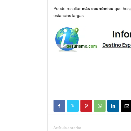
Puede resultar
más económico
que hosp
estancias largas.
Artículo anterior