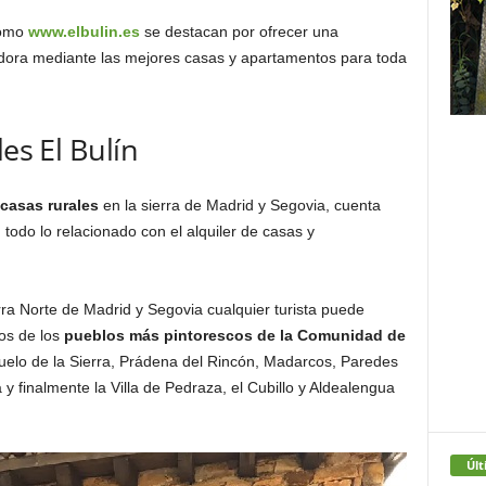
como
www.elbulin.es
se destacan por ofrecer una
edora mediante las mejores casas y apartamentos para toda
les El Bulín
casas rurales
en la sierra de Madrid y Segovia, cuenta
 todo lo relacionado con el alquiler de casas y
ra Norte de Madrid y Segovia cualquier turista puede
os de los
pueblos más pintorescos de la Comunidad de
uelo de la Sierra, Prádena del Rincón, Madarcos, Paredes
 y finalmente la Villa de Pedraza, el Cubillo y Aldealengua
Últ