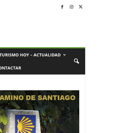
TURISMO HOY – ACTUALIDAD
ONTACTAR