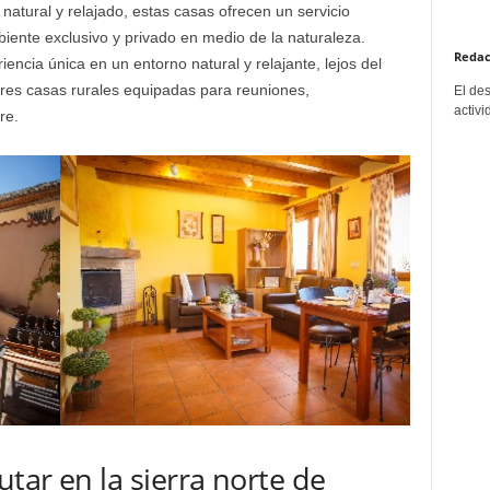
natural y relajado, estas casas ofrecen un servicio
iente exclusivo y privado en medio de la naturaleza.
Redac
encia única en un entorno natural y relajante, lejos del
ores casas rurales equipadas para reuniones,
El de
activi
re.
utar en la sierra norte de