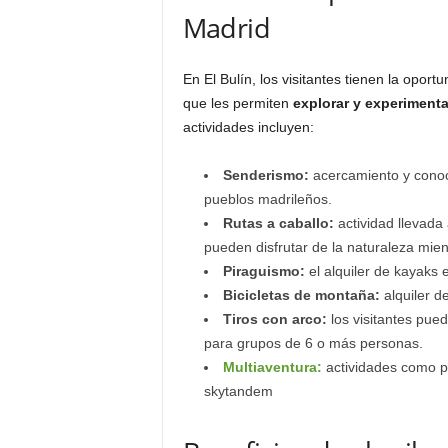
Madrid
En El Bulín, los visitantes tienen la opor
que les permiten
explorar y experimentar
actividades incluyen:
Senderismo:
acercamiento y conoc
pueblos madrileños.
Rutas a caballo:
actividad llevada 
pueden disfrutar de la naturaleza mien
Piraguismo:
el alquiler de kayaks e
Bicicletas de montaña:
alquiler de
Tiros con arco:
los visitantes pued
para grupos de 6 o más personas.
Multiaventura:
actividades como p
skytandem