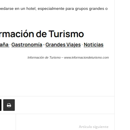
edarse en un hotel, especialmente para grupos grandes o
Información de Turismo – www.informaciondeturismo.com
Artículo siguiente