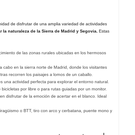
tunidad de disfrutar de una amplia variedad de actividades
 la naturaleza de la Sierra de Madrid y Segovia.
Estas
imiento de las zonas rurales ubicadas en los hermosos
a cabo en la sierra norte de Madrid, donde los visitantes
tras recorren los paisajes a lomos de un caballo.
s una actividad perfecta para explorar el entorno natural.
 bicicletas por libre o para rutas guiadas por un monitor.
en disfrutar de la emoción de acertar en el blanco. Ideal
iragüismo o BTT, tiro con arco y cerbatana, puente mono y