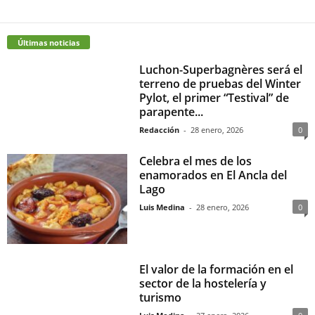
Últimas noticias
Luchon-Superbagnères será el
terreno de pruebas del Winter
Pylot, el primer “Testival” de
parapente...
Redacción
-
28 enero, 2026
0
Celebra el mes de los
enamorados en El Ancla del
Lago
Luis Medina
-
28 enero, 2026
0
El valor de la formación en el
sector de la hostelería y
turismo