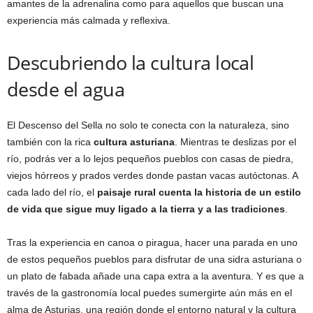
amantes de la adrenalina como para aquellos que buscan una
experiencia más calmada y reflexiva.
Descubriendo la cultura local
desde el agua
El Descenso del Sella no solo te conecta con la naturaleza, sino
también con la rica
cultura asturiana
. Mientras te deslizas por el
río, podrás ver a lo lejos pequeños pueblos con casas de piedra,
viejos hórreos y prados verdes donde pastan vacas autóctonas. A
cada lado del río, el
paisaje rural cuenta la historia de un estilo
de vida que sigue muy ligado a la tierra y a las tradiciones
.
Tras la experiencia en canoa o piragua, hacer una parada en uno
de estos pequeños pueblos para disfrutar de una sidra asturiana o
un plato de fabada añade una capa extra a la aventura. Y es que a
través de la gastronomía local puedes sumergirte aún más en el
alma de Asturias, una región donde el entorno natural y la cultura