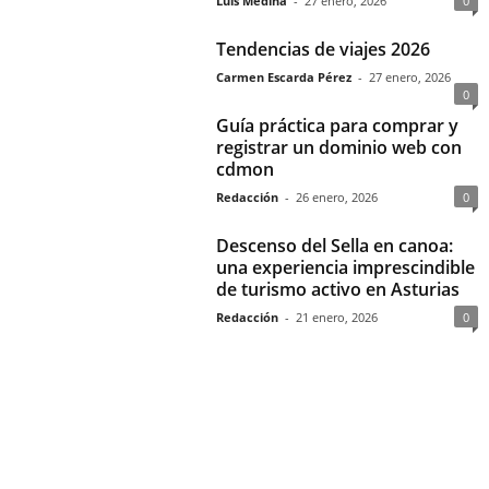
Luis Medina
-
27 enero, 2026
0
Tendencias de viajes 2026
Carmen Escarda Pérez
-
27 enero, 2026
0
Guía práctica para comprar y
registrar un dominio web con
cdmon
Redacción
-
26 enero, 2026
0
Descenso del Sella en canoa:
una experiencia imprescindible
de turismo activo en Asturias
Redacción
-
21 enero, 2026
0