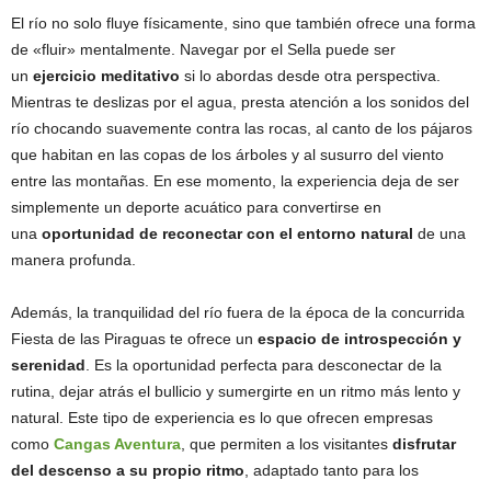
El río no solo fluye físicamente, sino que también ofrece una forma
de «fluir» mentalmente. Navegar por el Sella puede ser
un
ejercicio meditativo
si lo abordas desde otra perspectiva.
Mientras te deslizas por el agua, presta atención a los sonidos del
río chocando suavemente contra las rocas, al canto de los pájaros
que habitan en las copas de los árboles y al susurro del viento
entre las montañas. En ese momento, la experiencia deja de ser
simplemente un deporte acuático para convertirse en
una
oportunidad de reconectar con el entorno natural
de una
manera profunda.
Además, la tranquilidad del río fuera de la época de la concurrida
Fiesta de las Piraguas te ofrece un
espacio de introspección y
serenidad
. Es la oportunidad perfecta para desconectar de la
rutina, dejar atrás el bullicio y sumergirte en un ritmo más lento y
natural. Este tipo de experiencia es lo que ofrecen empresas
como
Cangas Aventura
, que permiten a los visitantes
disfrutar
del descenso a su propio ritmo
, adaptado tanto para los