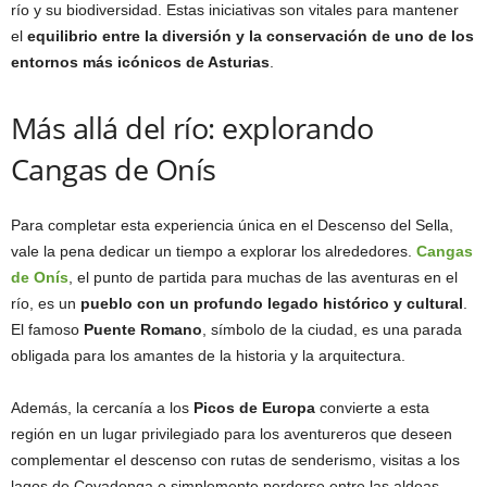
río y su biodiversidad. Estas iniciativas son vitales para mantener
el
equilibrio entre la diversión y la conservación de uno de los
entornos más icónicos de Asturias
.
Más allá del río: explorando
Cangas de Onís
Para completar esta experiencia única en el Descenso del Sella,
vale la pena dedicar un tiempo a explorar los alrededores.
Cangas
de Onís
, el punto de partida para muchas de las aventuras en el
río, es un
pueblo con un profundo legado histórico y cultural
.
El famoso
Puente Romano
, símbolo de la ciudad, es una parada
obligada para los amantes de la historia y la arquitectura.
Además, la cercanía a los
Picos de Europa
convierte a esta
región en un lugar privilegiado para los aventureros que deseen
complementar el descenso con rutas de senderismo, visitas a los
lagos de Covadonga o simplemente perderse entre las aldeas