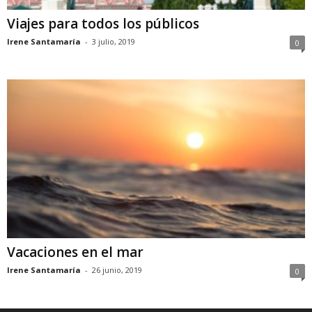
Viajes para todos los públicos
Irene Santamaría
-
3 julio, 2019
0
Vacaciones en el mar
Irene Santamaría
-
26 junio, 2019
0