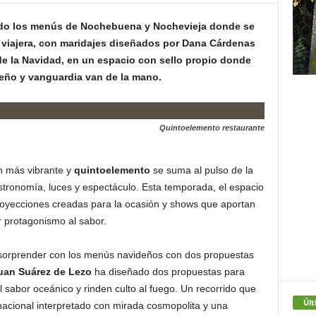
ado los menús de Nochebuena y Nochevieja donde se
 viajera, con maridajes diseñados por Dana Cárdenas
de la Navidad, en un espacio con sello propio donde
seño y vanguardia van de la mano.
Quintoelemento restaurante
n más vibrante y
quintoelemento
se suma al pulso de la
tronomía, luces y espectáculo. Esta temporada, el espacio
royecciones creadas para la ocasión y shows que aportan
ar protagonismo al sabor.
sorprender con los menús navideños con dos propuestas
uan Suárez de Lezo
ha diseñado dos propuestas para
sabor oceánico y rinden culto al fuego. Un recorrido que
Últ
nacional interpretado con mirada cosmopolita y una