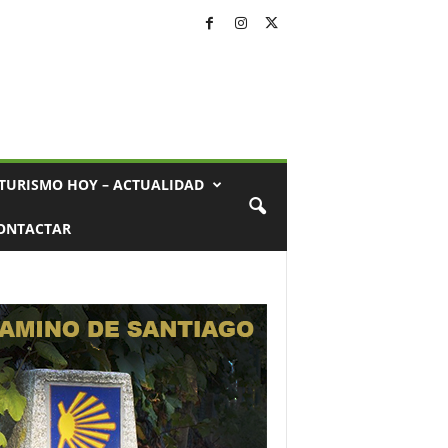
TURISMO HOY – ACTUALIDAD
ONTACTAR