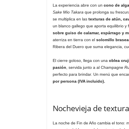
La experiencia abre con un
cono de alga
Sake Mio Takara
que prolonga su frescura
se multiplica en las
texturas de atún, ca
un blanco gallego que aporta equilibrio 
sobre guiso de calamar, espárrago y mu
aterriza en tierra con el
solomillo brasea
Ribera del Duero que suma elegancia, cu
El cierre goloso, llega con una
oblea cruj
pasión
, servida junto a al Champagne
Ru
perfecto para brindar. Un menú que enca
por persona (IVA incluido).
Nochevieja de textura
La noche de Fin de Año cambia el tono: m