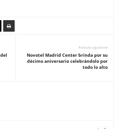
Artículo siguiente
 del
Novotel Madrid Center brinda por su
décimo aniversario celebrándolo por
todo lo alto