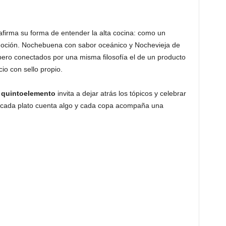
firma su forma de entender la alta cocina: como un
moción. Nochebuena con sabor oceánico y Nochevieja de
pero conectados por una misma filosofía el de un producto
io con sello propio.
,
quintoelemento
invita a dejar atrás los tópicos y celebrar
 cada plato cuenta algo y cada copa acompaña una