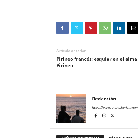
Artículo anterior
Pirineo francés: esquiar en el alma
Pirineo
Redacción
https://www.revistaiberica.com
Artículos relacionados
Más del autor