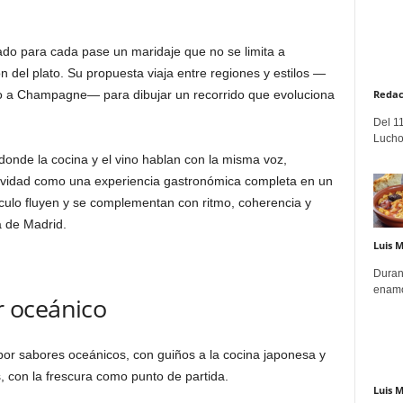
do para cada pase un maridaje que no se limita a
n del plato. Su propuesta viaja entre regiones y estilos —
Redac
ro a Champagne— para dibujar un recorrido que evoluciona
Del 11
Lucho
donde la cocina y el vino hablan con la misma voz,
avidad como una experiencia gastronómica completa en un
culo fluyen y se complementan con ritmo, coherencia y
a de Madrid.
Luis 
Duran
enamo
 oceánico
or sabores oceánicos, con guiños a la cocina japonesa y
, con la frescura como punto de partida.
Luis 