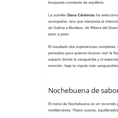
búsqueda constante de equilibrio.
La sumiller
Dana Cárdenas
ha selecciona
acompañar, sino que interpreta la intenció
de Galicia a Burdeos, de Ribera del Due
paso a paso.
El resultado dos experiencias completas, 
pensados para quienes buscan vivir la N
espacio donde la vanguardia y el espectá
emoción, bajo la cúpula más vanguardist
Nochebuena de sabor
El menú de Nochebuena es un recorrido p
mediterránea. Platos suaves, equilibrados