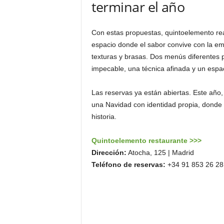
terminar el año
Con estas propuestas, quintoelemento rea
espacio donde el sabor convive con la e
texturas y brasas. Dos menús diferentes 
impecable, una técnica afinada y un espac
Las reservas ya están abiertas. Este año
una Navidad con identidad propia, donde
historia.
Quintoelemento restaurante >>>
Dirección:
Atocha, 125 | Madrid
Teléfono de reservas:
+34 91 853 26 28