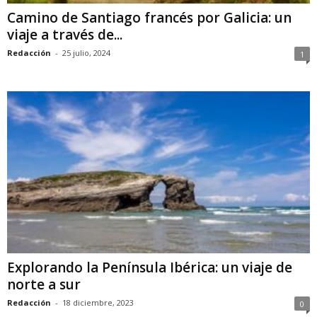
Camino de Santiago francés por Galicia: un
viaje a través de...
Redacción
-
25 julio, 2024
1
Explorando la Península Ibérica: un viaje de
norte a sur
Redacción
-
18 diciembre, 2023
0