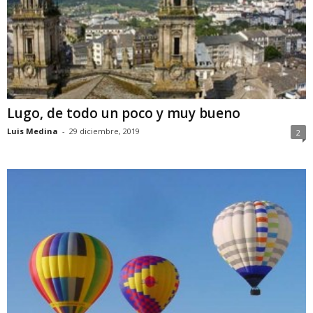
Lugo, de todo un poco y muy bueno
Luis Medina
-
29 diciembre, 2019
2