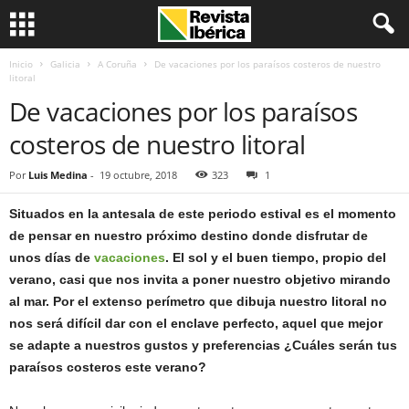
Inicio
Galicia
A Coruña
De vacaciones por los paraísos costeros de nuestro
litoral
De vacaciones por los paraísos
costeros de nuestro litoral
Por
Luis Medina
-
19 octubre, 2018
323
1
Situados en la antesala de este periodo estival es el momento
de pensar en nuestro próximo destino donde disfrutar de
unos días de
vacaciones
. El sol y el buen tiempo, propio del
verano, casi que nos invita a poner nuestro objetivo mirando
al mar. Por el extenso perímetro que dibuja nuestro litoral no
nos será difícil dar con el enclave perfecto, aquel que mejor
se adapte a nuestros gustos y preferencias ¿Cuáles serán tus
paraísos costeros este verano?