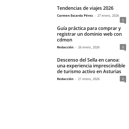
Tendencias de viajes 2026
Carmen Escarda Pérez
-
27 enero, 2026
0
Guía práctica para comprar y
registrar un dominio web con
cdmon
Redacción
-
26 enero, 2026
0
Descenso del Sella en canoa:
una experiencia imprescindible
de turismo activo en Asturias
Redacción
-
21 enero, 2026
0