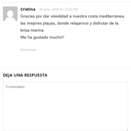
Cristina
20 junio, 2018 En 12:50 PM
Gracias por dar visivilidad a nuestra costa mediterránea,
las mejores playas, donde relajarnos y disfrutar de la
brisa marina.
Me ha gustado mucho!!
Respuesta
DEJA UNA RESPUESTA