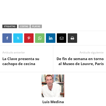
ETIQUETAS
COSTAS
PLAYAS
Artículo anterior
Artículo siguiente
La Clave presenta su
De fin de semana en torno
cachopo de cecina
al Museo de Louvre, París
Luis Medina