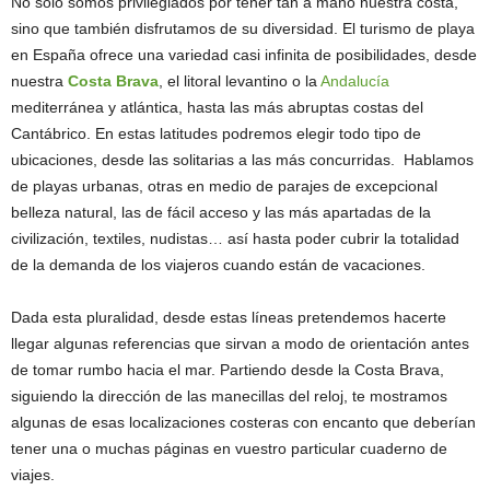
No solo somos privilegiados por tener tan a mano nuestra costa,
sino que también disfrutamos de su diversidad. El turismo de playa
en España ofrece una variedad casi infinita de posibilidades, desde
nuestra
Costa Brava
, el litoral levantino o la
Andalucía
mediterránea y atlántica, hasta las más abruptas costas del
Cantábrico. En estas latitudes podremos elegir todo tipo de
ubicaciones, desde las solitarias a las más concurridas. Hablamos
de playas urbanas, otras en medio de parajes de excepcional
belleza natural, las de fácil acceso y las más apartadas de la
civilización, textiles, nudistas… así hasta poder cubrir la totalidad
de la demanda de los viajeros cuando están de vacaciones.
Dada esta pluralidad, desde estas líneas pretendemos hacerte
llegar algunas referencias que sirvan a modo de orientación antes
de tomar rumbo hacia el mar. Partiendo desde la Costa Brava,
siguiendo la dirección de las manecillas del reloj, te mostramos
algunas de esas localizaciones costeras con encanto que deberían
tener una o muchas páginas en vuestro particular cuaderno de
viajes.