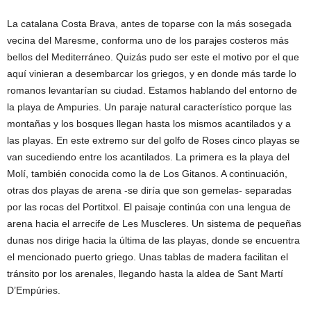
La catalana Costa Brava, antes de toparse con la más sosegada
vecina del Maresme, conforma uno de los parajes costeros más
bellos del Mediterráneo. Quizás pudo ser este el motivo por el que
aquí vinieran a desembarcar los griegos, y en donde más tarde lo
romanos levantarían su ciudad. Estamos hablando del entorno de
la playa de Ampuries. Un paraje natural característico porque las
montañas y los bosques llegan hasta los mismos acantilados y a
las playas. En este extremo sur del golfo de Roses cinco playas se
van sucediendo entre los acantilados. La primera es la playa del
Molí, también conocida como la de Los Gitanos. A continuación,
otras dos playas de arena -se diría que son gemelas- separadas
por las rocas del Portitxol. El paisaje continúa con una lengua de
arena hacia el arrecife de Les Muscleres. Un sistema de pequeñas
dunas nos dirige hacia la última de las playas, donde se encuentra
el mencionado puerto griego. Unas tablas de madera facilitan el
tránsito por los arenales, llegando hasta la aldea de Sant Martí
D’Empúries.