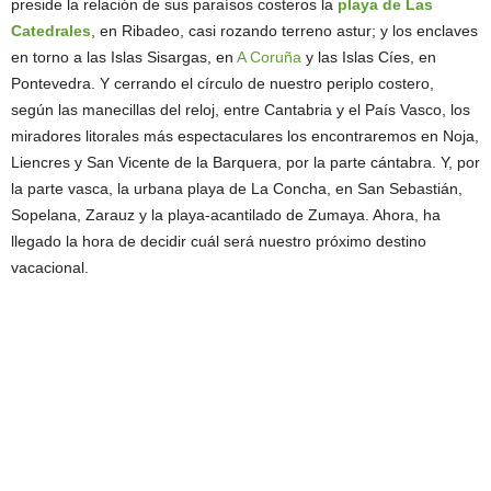
preside la relación de sus paraísos costeros la
playa de Las
Catedrales
, en Ribadeo, casi rozando terreno astur; y los enclaves
en torno a las Islas Sisargas, en
A Coruña
y las Islas Cíes, en
Pontevedra. Y cerrando el círculo de nuestro periplo costero,
según las manecillas del reloj, entre Cantabria y el País Vasco, los
miradores litorales más espectaculares los encontraremos en Noja,
Liencres y San Vicente de la Barquera, por la parte cántabra. Y, por
la parte vasca, la urbana playa de La Concha, en San Sebastián,
Sopelana, Zarauz y la playa-acantilado de Zumaya. Ahora, ha
llegado la hora de decidir cuál será nuestro próximo destino
vacacional.