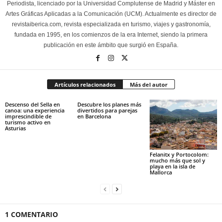
Periodista, licenciado por la Universidad Complutense de Madrid y Máster en
Artes Gráficas Aplicadas a la Comunicación (UCM). Actualmente es director de
revistaiberica.com, revista especializada en turismo, viajes y gastronomía,
fundada en 1995, en los comienzos de la era Internet, siendo la primera
publicación en este ámbito que surgió en España.
Artículos relacionados
Más del autor
Descenso del Sella en
Descubre los planes más
canoa: una experiencia
divertidos para parejas
imprescindible de
en Barcelona
turismo activo en
Asturias
Felanitx y Portocolom:
mucho más que sol y
playa en la isla de
Mallorca
1 COMENTARIO