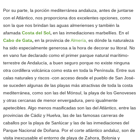
Por su parte, la porción mediterránea andaluza, antes de juntarse
con el Atlántico, nos proporciona dos excelentes opciones, como
son la que nos brindan las aguas almerienses y también la
afamada
Costa del Sol
,
en las inmediaciones marbellíes. En el
Cabo de Gata
,
en la provincia de
Almería
, es dónde la naturaleza
ha sido especialmente generosa a la hora de decorar su litoral. No
en vano fue declarado como el primer parque natural marítimo-
terrestre de Andalucía, a buen seguro porque no existe ninguna
otra cordillera volcánica como esta en toda la Península. Entre sus
calas naturales y riscos -con acceso desde el pueblo de San José-
se suceden algunas de las playas más atractivas de toda la costa
mediterránea, como son las del Mónsul, la playa de los Genoveses
y otras cercanas de menor envergadura, pero igualmente
apetecibles. Algo menos masificadas son las del Atlántico, entre las
provincias de Cádiz y Huelva, las de las famosas carreras de
caballos por la playa de Sanlúcar y las de las inmediaciones del
Parque Nacional de Doñana. Por el corte atlántico andaluz, son de
visita inexcusable el entorno de playa de Zahora, Bolonia y