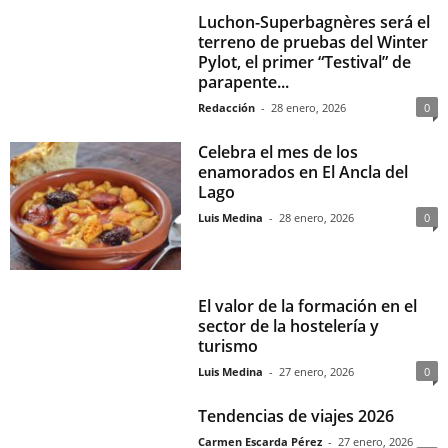
Luchon-Superbagnères será el
terreno de pruebas del Winter
Pylot, el primer “Testival” de
parapente...
Redacción
-
28 enero, 2026
0
Celebra el mes de los
enamorados en El Ancla del
Lago
Luis Medina
-
28 enero, 2026
0
El valor de la formación en el
sector de la hostelería y
turismo
Luis Medina
-
27 enero, 2026
0
Tendencias de viajes 2026
Carmen Escarda Pérez
-
27 enero, 2026