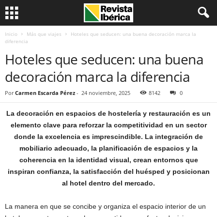
Inicio
Más que viajes
Hoteles que seducen: una buena decoración marca la
diferencia
Hoteles que seducen: una buena
decoración marca la diferencia
Por
Carmen Escarda Pérez
-
24 noviembre, 2025
8142
0
La decoración en espacios de hostelería y restauración es un
elemento clave para reforzar la competitividad en un sector
donde la excelencia es imprescindible. La integración de
mobiliario adecuado, la planificación de espacios y la
coherencia en la identidad visual, crean entornos que
inspiran confianza, la satisfacción del huésped y posicionan
al hotel dentro del mercado.
La manera en que se concibe y organiza el espacio interior de un