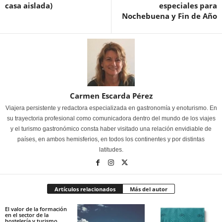
casa aislada)
especiales para
Nochebuena y Fin de Año
Carmen Escarda Pérez
Viajera persistente y redactora especializada en gastronomía y enoturismo. En
su trayectoria profesional como comunicadora dentro del mundo de los viajes
y el turismo gastronómico consta haber visitado una relación envidiable de
países, en ambos hemisferios, en todos los continentes y por distintas
latitudes.
Artículos relacionados
Más del autor
El valor de la formación
en el sector de la
hostelería y turismo