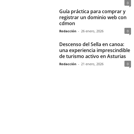
0
Guía práctica para comprar y
registrar un dominio web con
cdmon
Redacción
-
26 enero, 2026
0
Descenso del Sella en canoa:
una experiencia imprescindible
de turismo activo en Asturias
Redacción
-
21 enero, 2026
0