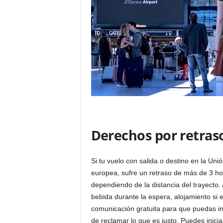
Derechos por retraso
Si tu vuelo con salida o destino en la Un
europea, sufre un retraso de más de 3 h
dependiendo de la distancia del trayecto.
bebida durante la espera, alojamiento si el
comunicación gratuita para que puedas in
de reclamar lo que es justo. Puedes inicia