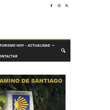
TURISMO HOY – ACTUALIDAD
ONTACTAR