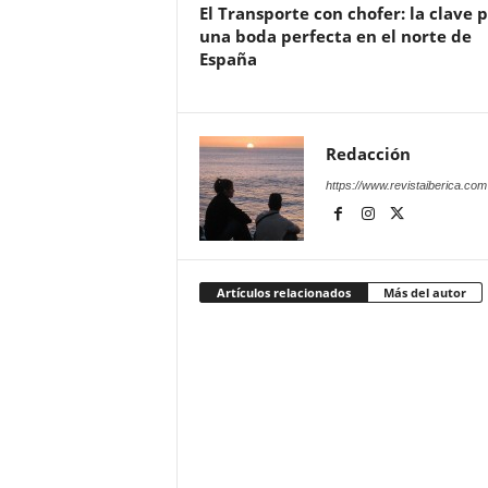
El Transporte con chofer: la clave 
una boda perfecta en el norte de
España
Redacción
https://www.revistaiberica.com
Artículos relacionados
Más del autor