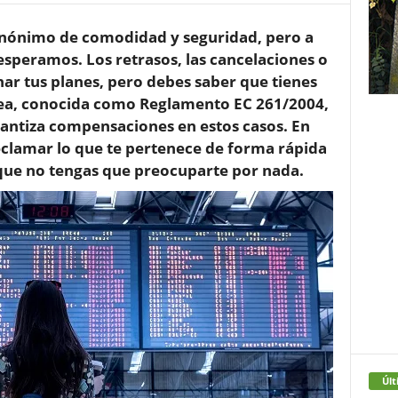
sinónimo de comodidad y seguridad, pero a
esperamos. Los retrasos, las cancelaciones o
ar tus planes, pero debes saber que tienes
ea, conocida como Reglamento EC 261/2004,
rantiza compensaciones en estos casos. En
clamar lo que te pertenece de forma rápida
 que no tengas que preocuparte por nada.
Últ