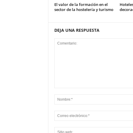
El valor de la formación en el
Hotele
sector de la hostelería y turismo
decorac
DEJA UNA RESPUESTA