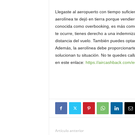
Llegaste al aeropuerto con tiempo suficient
aerolínea te dejó en tierra porque vendier
conocida como overbooking, es más común 
te ocurre, tienes derecho a una indemniz
distancia del vuelo. También puedes optar 
Además, la aerolínea debe proporcionarte 
solucionan tu situación. No te quedes ca
en este enlace:
https://aircashback.com/
Artículo anterior