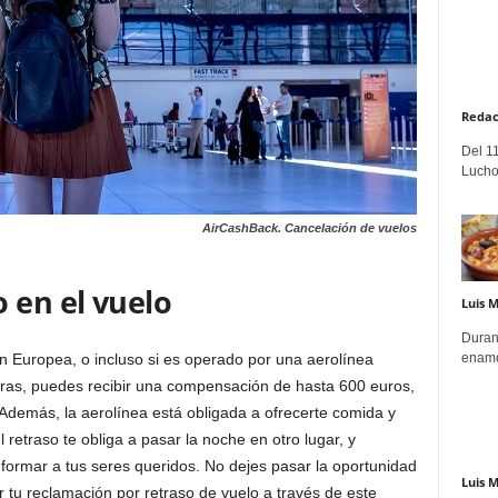
Redac
Del 11
Lucho
AirCashBack. Cancelación de vuelos
 en el vuelo
Luis 
Duran
enamo
ión Europea, o incluso si es operado por una aerolínea
oras, puedes recibir una compensación de hasta 600 euros,
 Además, la aerolínea está obligada a ofrecerte comida y
 retraso te obliga a pasar la noche en otro lugar, y
formar a tus seres queridos. No dejes pasar la oportunidad
Luis 
r tu reclamación por retraso de vuelo a través de este