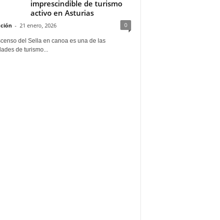
imprescindible de turismo
activo en Asturias
0
ción
-
21 enero, 2026
scenso del Sella en canoa es una de las
dades de turismo...