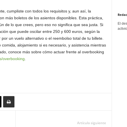
e, cumpliste con todos los requisitos y, aun así, la
Redac
on más boletos de los asientos disponibles. Esta práctica,
El de
de lo que crees, pero eso no significa que sea justa. Si
activi
ación que puede oscilar entre 250 y 600 euros, según la
por un vuelo alternativo o el reembolso total de tu billete.
comida, alojamiento si es necesario, y asistencia mientras
llado, conoce más sobre cómo actuar frente al overbooking
es/overbooking
.
Artículo siguiente