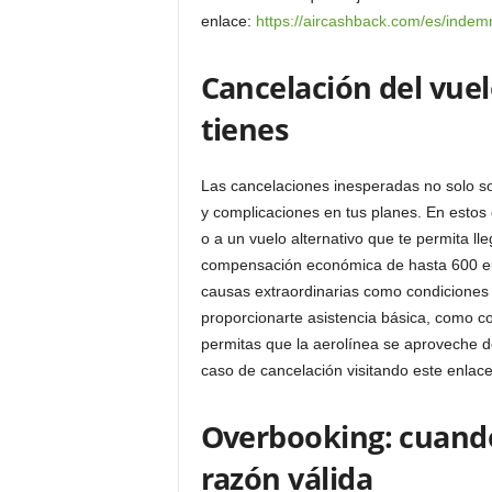
enlace:
https://aircashback.com/es/indem
Cancelación del vue
tienes
Las cancelaciones inesperadas no solo s
y complicaciones en tus planes. En estos 
o a un vuelo alternativo que te permita ll
compensación económica de hasta 600 eu
causas extraordinarias como condiciones 
proporcionarte asistencia básica, como co
permitas que la aerolínea se aproveche d
caso de cancelación visitando este enlac
Overbooking: cuando
razón válida