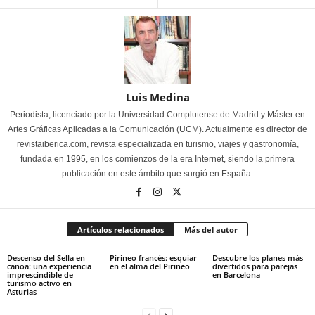
Luis Medina
Periodista, licenciado por la Universidad Complutense de Madrid y Máster en
Artes Gráficas Aplicadas a la Comunicación (UCM). Actualmente es director de
revistaiberica.com, revista especializada en turismo, viajes y gastronomía,
fundada en 1995, en los comienzos de la era Internet, siendo la primera
publicación en este ámbito que surgió en España.
Artículos relacionados
Más del autor
Descenso del Sella en
Pirineo francés: esquiar
Descubre los planes más
canoa: una experiencia
en el alma del Pirineo
divertidos para parejas
imprescindible de
en Barcelona
turismo activo en
Asturias