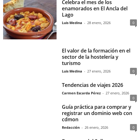
Celebra el mes de los
enamorados en El Ancla del
Lago
Luis Medina
-
28 enero, 2026
0
El valor de la formación en el
sector de la hostelería y
turismo
Luis Medina
-
27 enero, 2026
0
Tendencias de viajes 2026
Carmen Escarda Pérez
-
27 enero, 2026
0
Guía práctica para comprar y
registrar un dominio web con
cdmon
Redacción
-
26 enero, 2026
0