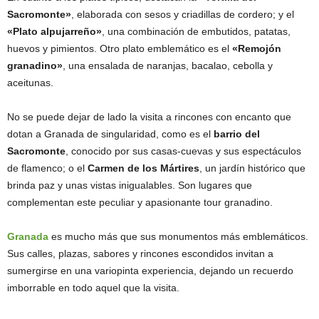
Sacromonte»
, elaborada con sesos y criadillas de cordero; y el
«Plato alpujarreño»
, una combinación de embutidos, patatas,
huevos y pimientos. Otro plato emblemático es el
«Remojón
granadino»
, una ensalada de naranjas, bacalao, cebolla y
aceitunas.
No se puede dejar de lado la visita a rincones con encanto que
dotan a Granada de singularidad, como es el
barrio del
Sacromonte
, conocido por sus casas-cuevas y sus espectáculos
de flamenco; o el
Carmen de los Mártires
, un jardín histórico que
brinda paz y unas vistas inigualables. Son lugares que
complementan este peculiar y apasionante tour granadino.
Granada
es mucho más que sus monumentos más emblemáticos.
Sus calles, plazas, sabores y rincones escondidos invitan a
sumergirse en una variopinta experiencia, dejando un recuerdo
imborrable en todo aquel que la visita.