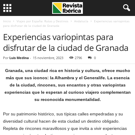
Inicio
Viajes por España: Rutas y Destinos
Andalucía
Experiencias variopintas
para disfrutar de la ciudad de Granada
Experiencias variopintas para
disfrutar de la ciudad de Granada
Por
Luis Medina
-
15 noviembre, 2023
2796
0
Granada, una ciudad rica en historia y cultura, ofrece mucho
más que sus iconos: la Alhambra y el Generalife. La esencia
de la ciudad, rincones, sus encantos y otras variopintas
experiencias que le esperan al curioso viajero complementan
su reconocida monumentalidad.
Por su patrimonio histórico, sus típicas calles empedradas y su
diversidad cultural hacen de esta ciudad un destino obligado.
Repleta de rincones maravillosos y que invita a vivir experiencias