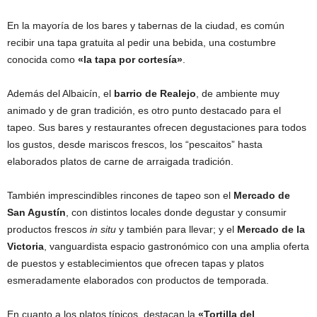
En la mayoría de los bares y tabernas de la ciudad, es común
recibir una tapa gratuita al pedir una bebida, una costumbre
conocida como
«la tapa por cortesía»
.
Además del Albaicín, el
barrio de Realejo
, de ambiente muy
animado y de gran tradición, es otro punto destacado para el
tapeo. Sus bares y restaurantes ofrecen degustaciones para todos
los gustos, desde mariscos frescos, los “pescaitos” hasta
elaborados platos de carne de arraigada tradición.
También imprescindibles rincones de tapeo son el
Mercado de
San Agustín
, con distintos locales donde degustar y consumir
productos frescos
in situ
y también para llevar; y el
Mercado de la
Victoria
, vanguardista espacio gastronómico con una amplia oferta
de puestos y establecimientos que ofrecen tapas y platos
esmeradamente elaborados con productos de temporada.
En cuanto a los platos típicos, destacan la
«Tortilla del