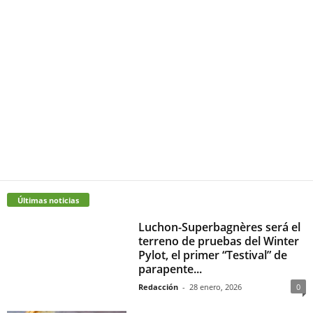
Últimas noticias
Luchon-Superbagnères será el
terreno de pruebas del Winter
Pylot, el primer “Testival” de
parapente...
Redacción
-
28 enero, 2026
0