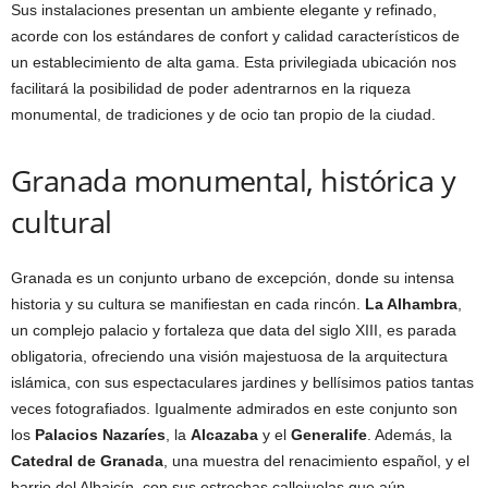
Sus instalaciones presentan un ambiente elegante y refinado,
acorde con los estándares de confort y calidad característicos de
un establecimiento de alta gama. Esta privilegiada ubicación nos
facilitará la posibilidad de poder adentrarnos en la riqueza
monumental, de tradiciones y de ocio tan propio de la ciudad.
Granada monumental, histórica y
cultural
Granada es un conjunto urbano de excepción, donde su intensa
historia y su cultura se manifiestan en cada rincón.
La Alhambra
,
un complejo palacio y fortaleza que data del siglo XIII, es parada
obligatoria, ofreciendo una visión majestuosa de la arquitectura
islámica, con sus espectaculares jardines y bellísimos patios tantas
veces fotografiados. Igualmente admirados en este conjunto son
los
Palacios Nazaríes
, la
Alcazaba
y el
Generalife
. Además, la
Catedral de Granada
, una muestra del renacimiento español, y el
barrio del Albaicín, con sus estrechas callejuelas que aún