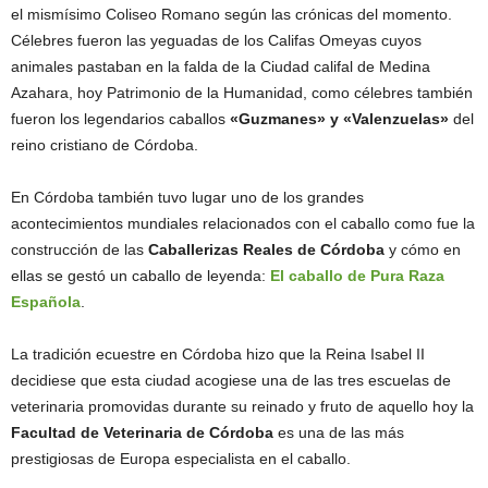
el mismísimo Coliseo Romano según las crónicas del momento.
Célebres fueron las yeguadas de los Califas Omeyas cuyos
animales pastaban en la falda de la Ciudad califal de Medina
Azahara, hoy Patrimonio de la Humanidad, como célebres también
fueron los legendarios caballos
«Guzmanes» y «Valenzuelas»
del
reino cristiano de Córdoba.
En Córdoba también tuvo lugar uno de los grandes
acontecimientos mundiales relacionados con el caballo como fue la
construcción de las
Caballerizas Reales de Córdoba
y cómo en
ellas se gestó un caballo de leyenda:
El caballo de Pura Raza
Española
.
La tradición ecuestre en Córdoba hizo que la Reina Isabel II
decidiese que esta ciudad acogiese una de las tres escuelas de
veterinaria promovidas durante su reinado y fruto de aquello hoy la
Facultad de Veterinaria de Córdoba
es una de las más
prestigiosas de Europa especialista en el caballo.