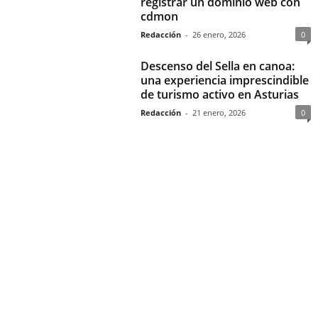
registrar un dominio web con
cdmon
Redacción
-
26 enero, 2026
0
Descenso del Sella en canoa:
una experiencia imprescindible
de turismo activo en Asturias
Redacción
-
21 enero, 2026
0