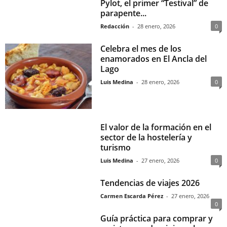
Pylot, el primer “Testival” de
parapente...
Redacción
-
28 enero, 2026
0
Celebra el mes de los
enamorados en El Ancla del
Lago
Luis Medina
-
28 enero, 2026
0
El valor de la formación en el
sector de la hostelería y
turismo
Luis Medina
-
27 enero, 2026
0
Tendencias de viajes 2026
Carmen Escarda Pérez
-
27 enero, 2026
0
Guía práctica para comprar y