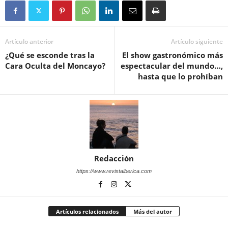
Artículo anterior
Artículo siguiente
¿Qué se esconde tras la
El show gastronómico más
Cara Oculta del Moncayo?
espectacular del mundo…,
hasta que lo prohíban
Redacción
https://www.revistaiberica.com
Artículos relacionados
Más del autor