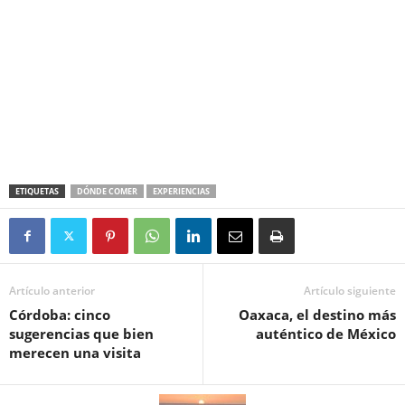
ETIQUETAS
DÓNDE COMER
EXPERIENCIAS
Artículo anterior
Artículo siguiente
Córdoba: cinco
Oaxaca, el destino más
sugerencias que bien
auténtico de México
merecen una visita