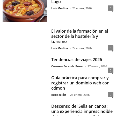
Lago
Luis Medina
-
28 enero, 2026
0
El valor de la formación en el
sector de la hostelería y
turismo
Luis Medina
-
27 enero, 2026
0
Tendencias de viajes 2026
Carmen Escarda Pérez
-
27 enero, 2026
0
Guía práctica para comprar y
registrar un dominio web con
cdmon
Redacción
-
26 enero, 2026
0
Descenso del Sella en canoa:
una experiencia imprescindible