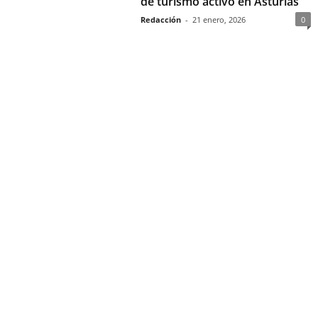
de turismo activo en Asturias
Redacción
-
21 enero, 2026
0