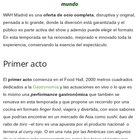
mundo
WAH Madrid es una
oferta de ocio completa
, disruptiva y original,
pensada a lo grande, donde la diversión está garantizada y el
público es parte activa del show y además puede elegir el formato.
En esta temporada se ha renovado, mejorado e innovado toda la
experiencia, conservando la esencia del espectáculo.
Primer acto
El
primer acto
comienza en el Food Hall, 2000 metros cuadrados
dedicados a la
Gastronomía
y las actuaciones en vivo o lo que es
lo mismo una
performance
gastronómica
que también se
renueva en esta temporada y que propone un recorrido por una
cocina en formato
finger food
, viajera y divertida, con esos sabores
que podrías encontrar en un mercado de Asia como
sushi
,
bao de
rabo de toro
–el toro es una apuesta por el producto nacional-
o
ternera al curry rojo
. O en una ruta por las Américas con algunos