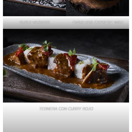
SUSHI VARIADO
ENSALADA CAPRESE WAH
TERNERA CON CURRY ROJO