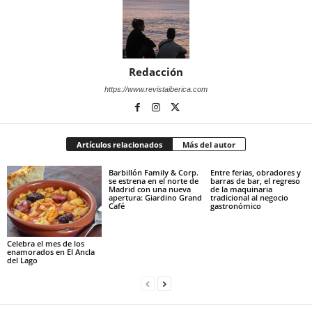
Redacción
https://www.revistaiberica.com
Artículos relacionados
Más del autor
Barbillón Family & Corp.
Entre ferias, obradores y
se estrena en el norte de
barras de bar, el regreso
Madrid con una nueva
de la maquinaria
apertura: Giardino Grand
tradicional al negocio
Café
gastronómico
Celebra el mes de los
enamorados en El Ancla
del Lago