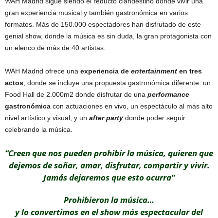
WAH Madrid sigue siendo el reducto clandestino donde vivir una
gran experiencia musical y también gastronómica en varios
formatos. Más de 150.000 espectadores han disfrutado de este
genial show, donde la música es sin duda, la gran protagonista con
un elenco de más de 40 artistas.
WAH Madrid ofrece una
experiencia de
entertainment
en tres
actos
, donde se incluye una propuesta gastronómica diferente: un
Food Hall de 2.000m2 donde disfrutar de una
performance
gastronómica
con actuaciones en vivo, un espectáculo al más alto
nivel artístico y visual, y un
after party
donde poder seguir
celebrando la música.
“Creen que nos pueden prohibir la música, quieren que
dejemos de soñar, amar, disfrutar, compartir y vivir.
Jamás dejaremos que esto ocurra”
Prohibieron la música…
y lo convertimos en el show más espectacular del