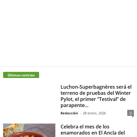
Últimas noticias
Luchon-Superbagnères será el
terreno de pruebas del Winter
Pylot, el primer “Testival” de
parapente...
Redacción
-
28 enero, 2026
0
Celebra el mes de los
enamorados en El Ancla del