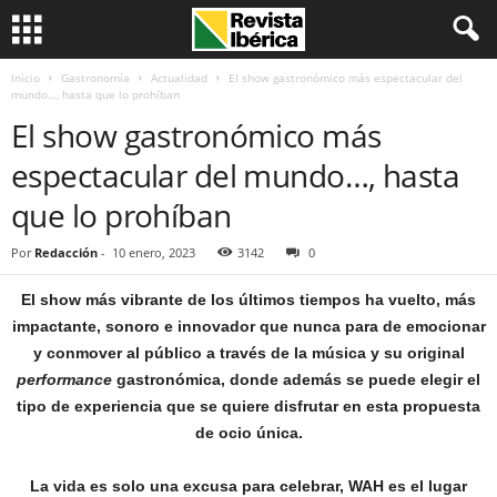
Inicio
Gastronomía
Actualidad
El show gastronómico más espectacular del
mundo…, hasta que lo prohíban
El show gastronómico más
espectacular del mundo…, hasta
que lo prohíban
Por
Redacción
-
10 enero, 2023
3142
0
El show más vibrante de los últimos tiempos ha vuelto, más
impactante, sonoro e innovador que nunca para de emocionar
y conmover al público a través de la música y su original
performance
gastronómica, donde además se puede elegir el
tipo de experiencia que se quiere disfrutar en esta propuesta
de ocio única.
La vida es solo una excusa para celebrar, WAH es el lugar