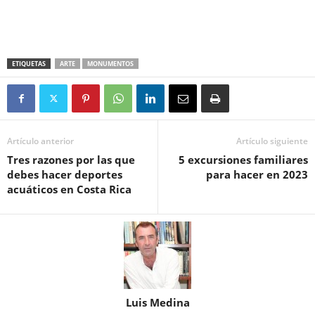
ETIQUETAS
ARTE
MONUMENTOS
Artículo anterior
Artículo siguiente
Tres razones por las que
5 excursiones familiares
debes hacer deportes
para hacer en 2023
acuáticos en Costa Rica
Luis Medina