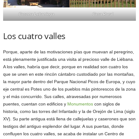
Casona Lebaniega
Casa Rural
Los cuatro valles
Porque, aparte de las motivaciones pías que muevan al peregrino,
está plenamente justificada una visita al precioso valle de Liébana.
A los valles, habría que decir, porque en realidad son cuatro los
que se unen en este rincón cántabro custodiado por las montañas,
la mayor parte dentro del Parque Nacional Picos de Europa, y cuyo
eje central es Potes uno de los pueblos más pintorescos de la zona
y el más concurrido. Sus calles, atravesadas por numerosos
puentes, cuentan con edificios y
Monumentos
con siglos de
historia, como las torres del Infantado y la de Orejón de Lima (siglo
XV). Su parte antigua está llena de callejuelas y caserones que son
testigos del antiguo esplendor del lugar. A sus puertas, donde
confluyen los cuatro valles, se acaba de instalar un Centro de