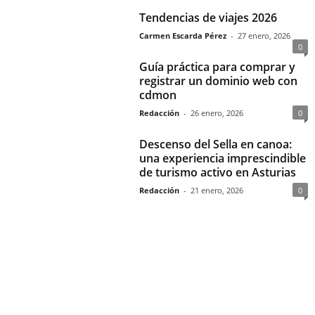
Tendencias de viajes 2026
Carmen Escarda Pérez
-
27 enero, 2026
0
Guía práctica para comprar y
registrar un dominio web con
cdmon
Redacción
-
26 enero, 2026
0
Descenso del Sella en canoa:
una experiencia imprescindible
de turismo activo en Asturias
Redacción
-
21 enero, 2026
0