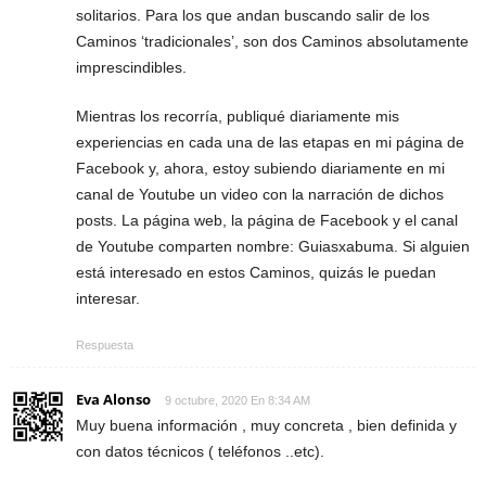
solitarios. Para los que andan buscando salir de los
Caminos ‘tradicionales’, son dos Caminos absolutamente
imprescindibles.
Mientras los recorría, publiqué diariamente mis
experiencias en cada una de las etapas en mi página de
Facebook y, ahora, estoy subiendo diariamente en mi
canal de Youtube un video con la narración de dichos
posts. La página web, la página de Facebook y el canal
de Youtube comparten nombre: Guiasxabuma. Si alguien
está interesado en estos Caminos, quizás le puedan
interesar.
Respuesta
Eva Alonso
9 octubre, 2020 En 8:34 AM
Muy buena información , muy concreta , bien definida y
con datos técnicos ( teléfonos ..etc).