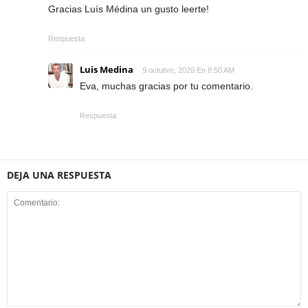
Gracias Luís Médina un gusto leerte!
Respuesta
Luis Medina
9 octubre, 2020 En 8:50 AM
Eva, muchas gracias por tu comentario.
Respuesta
DEJA UNA RESPUESTA