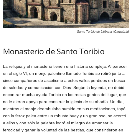
Santo Toribio de Liébana (Cantabria)
Monasterio de Santo Toribio
La reliquia y el monasterio tienen una historia compleja. Al parecer
en el siglo VI, un monje palentino llamado Toribio se retiró junto a
cinco compañeros de ascetismo a estos valles perdidos en busca
de soledad y comunicación con Dios. Según la leyenda, no debió
encontrar mucha ayuda Toribio en las recias gentes del lugar, que
no le dieron apoyo para construir la iglesia de su abadía. Un día,
mientras el monje deambulaba sumido en sus meditaciones, topó
con la feroz pelea entre un robusto buey y un gran oso, se acercó
a ellos y con sólo la palabra logró el milagro de amansar la
ferocidad y ganar la voluntad de las bestias, que consintieron en