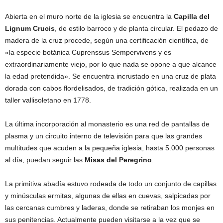
Abierta en el muro norte de la iglesia se encuentra la
Capilla del
Lignum Crucis
, de estilo barroco y de planta circular. El pedazo de
madera de la cruz procede, según una certificación científica, de
«la especie botánica Cuprenssus Sempervivens y es
extraordinariamente viejo, por lo que nada se opone a que alcance
la edad pretendida». Se encuentra incrustado en una cruz de plata
dorada con cabos flordelisados, de tradición gótica, realizada en un
taller vallisoletano en 1778.
La última incorporación al monasterio es una red de pantallas de
plasma y un circuito interno de televisión para que las grandes
multitudes que acuden a la pequeña iglesia, hasta 5.000 personas
al día, puedan seguir las
Misas del Peregrino
.
La primitiva abadía estuvo rodeada de todo un conjunto de capillas
y minúsculas ermitas, algunas de ellas en cuevas, salpicadas por
las cercanas cumbres y laderas, donde se retiraban los monjes en
sus penitencias. Actualmente pueden visitarse a la vez que se