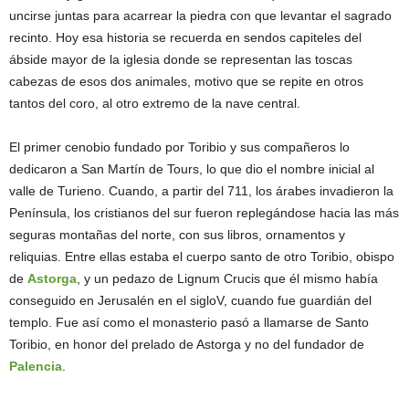
uncirse juntas para acarrear la piedra con que levantar el sagrado
recinto. Hoy esa historia se recuerda en sendos capiteles del
ábside mayor de la iglesia donde se representan las toscas
cabezas de esos dos animales, motivo que se repite en otros
tantos del coro, al otro extremo de la nave central.
El primer cenobio fundado por Toribio y sus compañeros lo
dedicaron a San Martín de Tours, lo que dio el nombre inicial al
valle de Turieno. Cuando, a partir del 711, los árabes invadieron la
Península, los cristianos del sur fueron replegándose hacia las más
seguras montañas del norte, con sus libros, ornamentos y
reliquias. Entre ellas estaba el cuerpo santo de otro Toribio, obispo
de
Astorga
, y un pedazo de Lignum Crucis que él mismo había
conseguido en Jerusalén en el sigloV, cuando fue guardián del
templo. Fue así como el monasterio pasó a llamarse de Santo
Toribio, en honor del prelado de Astorga y no del fundador de
Palencia
.