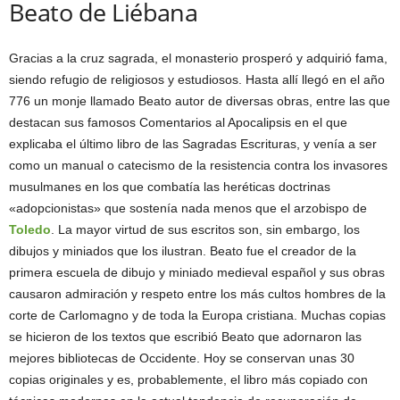
Beato de Liébana
Gracias a la cruz sagrada, el monasterio prosperó y adquirió fama,
siendo refugio de religiosos y estudiosos. Hasta allí llegó en el año
776 un monje llamado Beato autor de diversas obras, entre las que
destacan sus famosos Comentarios al Apocalipsis en el que
explicaba el último libro de las Sagradas Escrituras, y venía a ser
como un manual o catecismo de la resistencia contra los invasores
musulmanes en los que combatía las heréticas doctrinas
«adopcionistas» que sostenía nada menos que el arzobispo de
Toledo
. La mayor virtud de sus escritos son, sin embargo, los
dibujos y miniados que los ilustran. Beato fue el creador de la
primera escuela de dibujo y miniado medieval español y sus obras
causaron admiración y respeto entre los más cultos hombres de la
corte de Carlomagno y de toda la Europa cristiana. Muchas copias
se hicieron de los textos que escribió Beato que adornaron las
mejores bibliotecas de Occidente. Hoy se conservan unas 30
copias originales y es, probablemente, el libro más copiado con