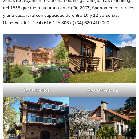
zonas de alojamiento: Casona Lebaniega, antigua casa lebaniega
del 1858 que fue restaurada en el año 2007; Apartamentos rurales
y una casa rural con capacidad de entre 10 y 12 personas.
Reservas Tel.: (+34) 616 125 806 / (+34) 620 410 000.
Apartamentos
Apartamentos 2