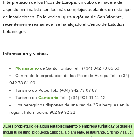
Interpretación de los Picos de Europa, un cubo de madera de
aspecto minimalista con los más complejos adelantos en este tipo
de instalaciones. En la vecina
iglesia gótica de San Vicente
,
recientemente restaurada, se ha alojado el Centro de Estudios
Lebaniegos.
Información y visitas:
Monasterio
de Santo Toribio Tel.: (+34) 942 73 05 50
Centro de Interpretación de los Picos de Europa Tel.: (+34)
942 73 81 09
Turismo de Potes Tel.: (+34) 942 73 07 87
Turismo de
Cantabria
Tel.: (+34) 901 11 11 12
Los peregrinos disponen de una red de 25 albergues en la
región. Información: 902 99 92 22
¿Eres propietario de algún establecimiento o empresa turística?
Si quieres
incluir tu destino, propuesta turística, alojamiento, restaurante, turismo y salud,