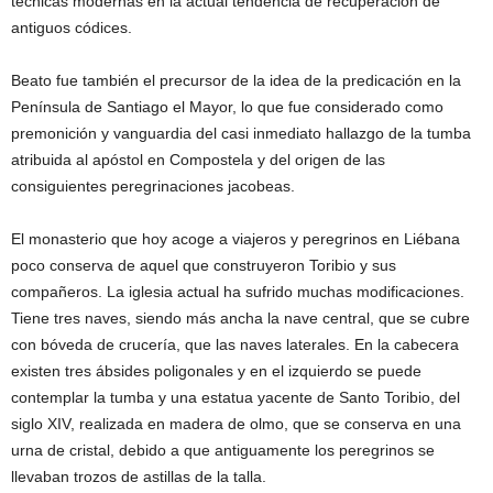
técnicas modernas en la actual tendencia de recuperación de
antiguos códices.
Beato fue también el precursor de la idea de la predicación en la
Península de Santiago el Mayor, lo que fue considerado como
premonición y vanguardia del casi inmediato hallazgo de la tumba
atribuida al apóstol en Compostela y del origen de las
consiguientes peregrinaciones jacobeas.
El monasterio que hoy acoge a viajeros y peregrinos en Liébana
poco conserva de aquel que construyeron Toribio y sus
compañeros. La iglesia actual ha sufrido muchas modificaciones.
Tiene tres naves, siendo más ancha la nave central, que se cubre
con bóveda de crucería, que las naves laterales. En la cabecera
existen tres ábsides poligonales y en el izquierdo se puede
contemplar la tumba y una estatua yacente de Santo Toribio, del
siglo XIV, realizada en madera de olmo, que se conserva en una
urna de cristal, debido a que antiguamente los peregrinos se
llevaban trozos de astillas de la talla.