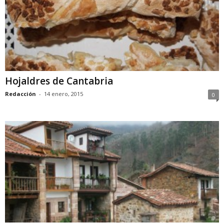
Hojaldres de Cantabria
Redacción
-
14 enero, 2015
0