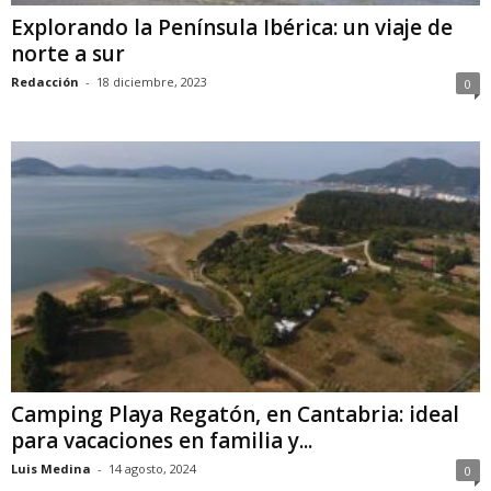
Explorando la Península Ibérica: un viaje de
norte a sur
Redacción
-
18 diciembre, 2023
0
Camping Playa Regatón, en Cantabria: ideal
para vacaciones en familia y...
Luis Medina
-
14 agosto, 2024
0