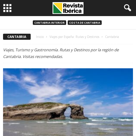
CANTABRIA INTERIOR
COSTA DE CANTABRIA
CANTABRIA
Inicio
Viajes por España: Rutas y Destinos
Cantabria
Viajes, Turismo y Gastronomía. Rutas y Destinos por la región de
Cantabria. Visitas recomendadas.