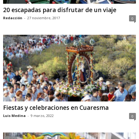
20 escapadas para disfrutar de un viaje
Redacción
-
27 noviembre, 2017
0
Fiestas y celebraciones en Cuaresma
Luis Medina
-
9 marzo, 2022
0