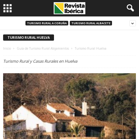
TURISMO RURAL A CORUÑA
TURISMO RURAL ALBACETE
TURISMO RURAL HUELVA
Inicio
Guía de Turismo Rural Alojamientos
Turismo Rural Huelva
Turismo Rural y Casas Rurales en Huelva