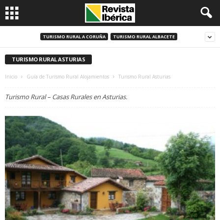
TURISMO RURAL A CORUÑA
TURISMO RURAL ALBACETE
TURISMO RURAL ASTURIAS
Inicio
Guía de Turismo Rural Alojamientos
Turismo Rural Asturias
Turismo Rural – Casas Rurales en Asturias.