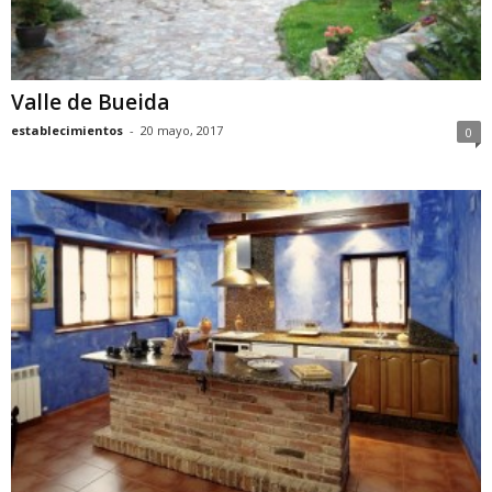
Valle de Bueida
establecimientos
-
20 mayo, 2017
0