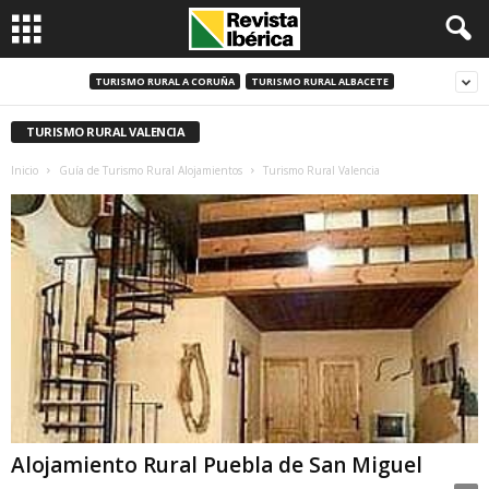
TURISMO RURAL A CORUÑA
TURISMO RURAL ALBACETE
TURISMO RURAL VALENCIA
Inicio
Guía de Turismo Rural Alojamientos
Turismo Rural Valencia
Alojamiento Rural Puebla de San Miguel