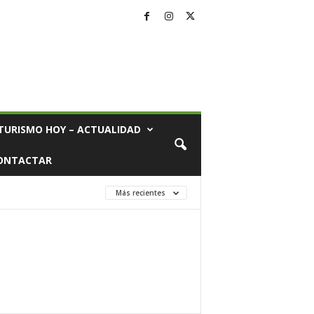
TURISMO HOY – ACTUALIDAD
ONTACTAR
Más recientes