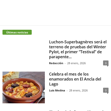
Últimas noticias
Luchon-Superbagnères será el
terreno de pruebas del Winter
Pylot, el primer “Testival” de
parapente...
Redacción
-
28 enero, 2026
0
Celebra el mes de los
enamorados en El Ancla del
Lago
Luis Medina
-
28 enero, 2026
0