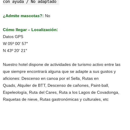
con ayuda / No adaptado
¿Admite mascotas?:
No
Cómo llegar – Localización:
Datos GPS
W 05º 00′ 57″
N 43º 20′ 21″
Nuestro hotel dispone de actividades de turismo activo entre las
que siempre encontrará alguna que se adapte a sus gustos y
aficiones: Descenso en canoa por el Sella, Rutas en
Quads, Alquiler de BTT, Descenso de cañones, Paint-ball,
Espeleología, Ruta del Cares, Ruta a los Lagos de Covadonga,
Raquetas de nieve, Rutas gastronómicas y culturales, etc