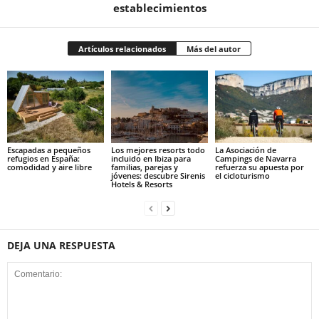
establecimientos
Artículos relacionados
Más del autor
Escapadas a pequeños
Los mejores resorts todo
La Asociación de
refugios en España:
incluido en Ibiza para
Campings de Navarra
comodidad y aire libre
familias, parejas y
refuerza su apuesta por
jóvenes: descubre Sirenis
el cicloturismo
Hotels & Resorts
DEJA UNA RESPUESTA