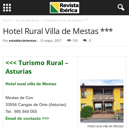
Inicio
En portada Rural
Hotel Rural Villa de Mestas ***
Hotel Rural Villa de Mestas ***
Por
establecimientos
-
15 mayo, 2017
135
0
<<< Turismo Rural –
Asturias
Hotel rural villa de Mestas
Mestas de Con
33556 Cangas de Onis (Asturias)
Tel.: 985 944 055
Email de contacto >>>
Hotel rural villa de Mestas