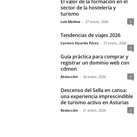
El valor de la formación en el
sector de la hostelería y
turismo
Luis Medina
-
27 enero, 2026
0
Tendencias de viajes 2026
Carmen Escarda Pérez
-
27 enero, 2026
0
Guía práctica para comprar y
registrar un dominio web con
cdmon
Redacción
-
26 enero, 2026
0
Descenso del Sella en canoa:
una experiencia imprescindible
de turismo activo en Asturias
Redacción
-
21 enero, 2026
0